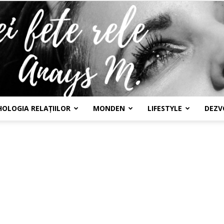
HOLOGIA RELAȚIILOR
MONDEN
LIFESTYLE
DEZV
Confesiunile
unei