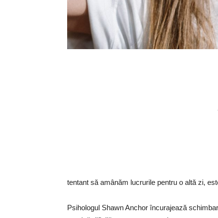
tentant să amânăm lucrurile pentru o altă zi, est
Psihologul Shawn Anchor încurajează schimbarea