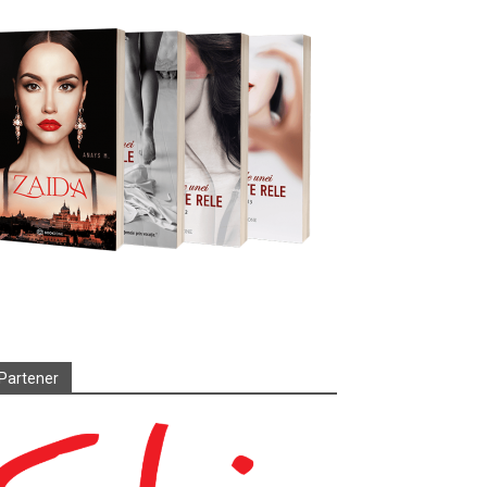
Partener