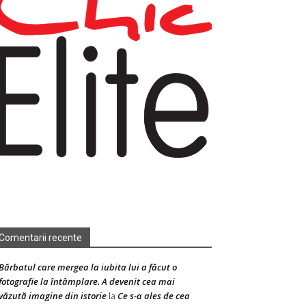
Comentarii recente
Bărbatul care mergea la iubita lui a făcut o
fotografie la întâmplare. A devenit cea mai
văzută imagine din istorie
Ce s-a ales de cea
la