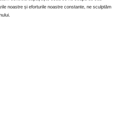
ârile noastre și eforturile noastre constante, ne sculptăm
nului.