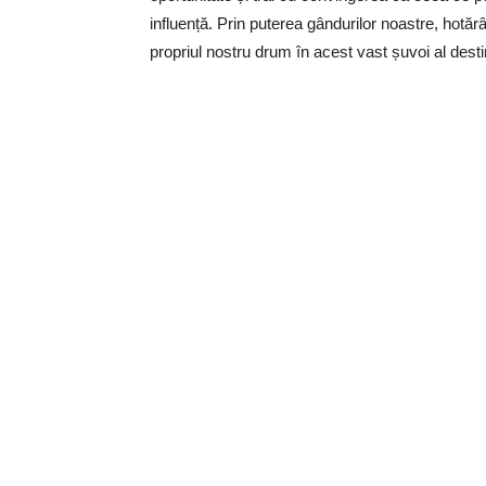
influență. Prin puterea gândurilor noastre, hotăr
propriul nostru drum în acest vast șuvoi al desti