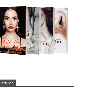
Partener