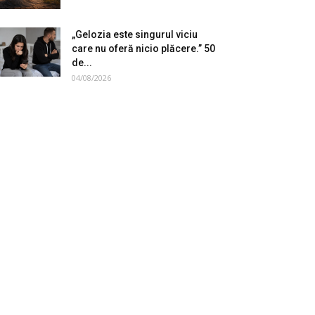
„Gelozia este singurul viciu
care nu oferă nicio plăcere.” 50
de...
04/08/2026