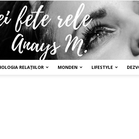
HOLOGIA RELAȚIILOR
MONDEN
LIFESTYLE
DEZV
Confesiunile
unei