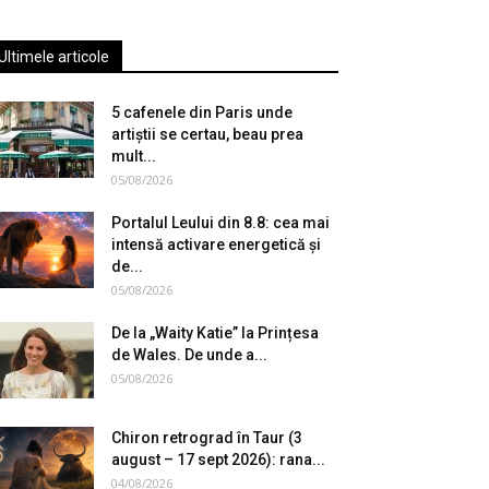
Ultimele articole
5 cafenele din Paris unde
artiștii se certau, beau prea
mult...
05/08/2026
Portalul Leului din 8.8: cea mai
intensă activare energetică și
de...
05/08/2026
De la „Waity Katie” la Prințesa
de Wales. De unde a...
05/08/2026
Chiron retrograd în Taur (3
august – 17 sept 2026): rana...
04/08/2026