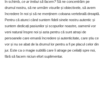
În schimb,
ce ar trebui să facem?
Să ne concentrăm pe
drumul nostru, să ne urmăm visurile și obiectivele, să avem
încredere în noi și să ne menținem coloana vertebrală dreaptă.
Pentru că atunci când suntem fideli sinele nostru autentic și
suntem dedicați pasiunilor și scopurilor noastre, oamenii vor
veni natural înspre noi și asta pentru că sunt atrași de
persoanele care emană încredere și autenticitate, care știu ce
vor și nu se abat de la drumul lor pentru a fi pe placul celor din
jur. Este ca o magie subtilă care îi atrage pe ceilalți spre noi,
fără să facem niciun efort suplimentar.