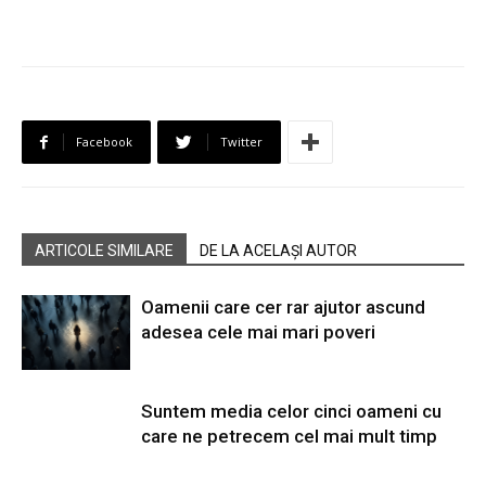
Facebook
Twitter
ARTICOLE SIMILARE
DE LA ACELAȘI AUTOR
Oamenii care cer rar ajutor ascund
adesea cele mai mari poveri
Suntem media celor cinci oameni cu
care ne petrecem cel mai mult timp