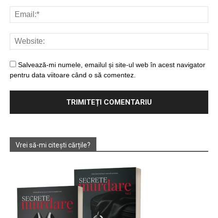
Salvează-mi numele, emailul și site-ul web în acest navigator
pentru data viitoare când o să comentez.
Vrei să-mi citești cărțile?