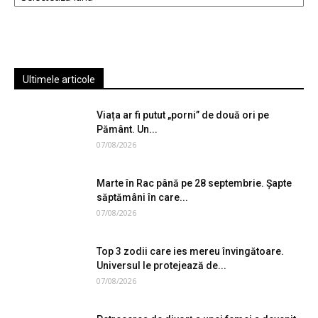
Ultimele articole
Viața ar fi putut „porni” de două ori pe
Pământ. Un...
07/08/2026
Marte în Rac până pe 28 septembrie. Șapte
săptămâni în care...
07/08/2026
Top 3 zodii care ies mereu învingătoare.
Universul le protejează de...
07/08/2026