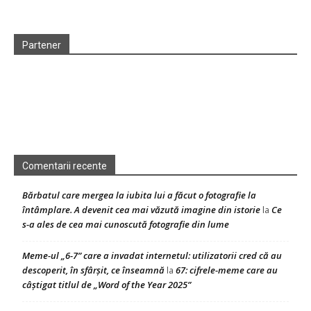
Partener
Comentarii recente
Bărbatul care mergea la iubita lui a făcut o fotografie la
întâmplare. A devenit cea mai văzută imagine din istorie
Ce
la
s-a ales de cea mai cunoscută fotografie din lume
Meme-ul „6-7” care a invadat internetul: utilizatorii cred că au
descoperit, în sfârșit, ce înseamnă
67: cifrele-meme care au
la
câștigat titlul de „Word of the Year 2025”