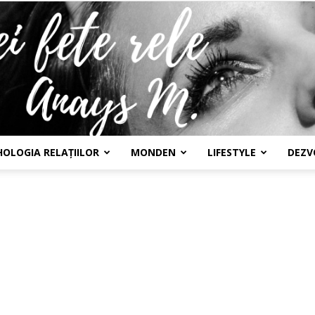
HOLOGIA RELAȚIILOR
MONDEN
LIFESTYLE
DEZV
Confesiunile
unei