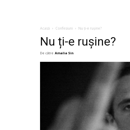
Acasă
Confesiuni
Nu ți-e rușine?
Nu ți-e rușine?
De către
Amalia Sin