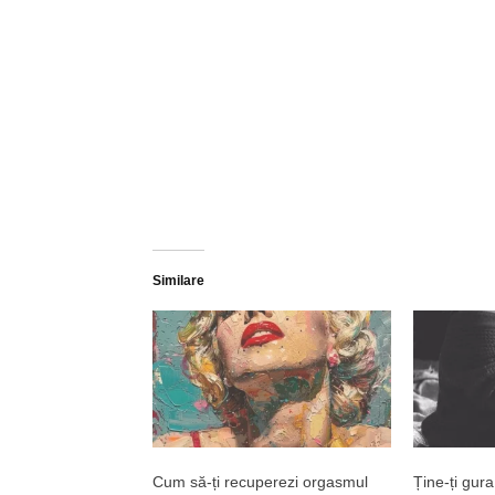
Similare
Cum să-ți recuperezi orgasmul
Ține-ți gura