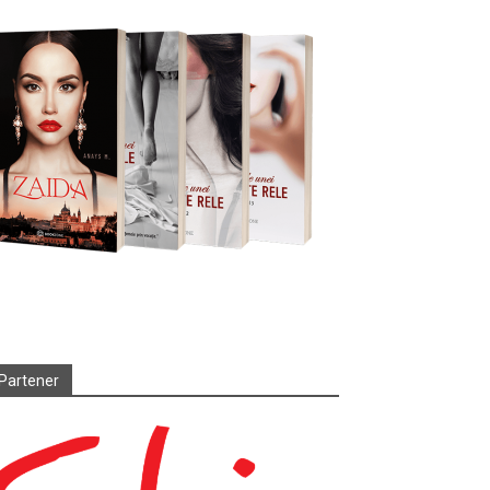
Partener