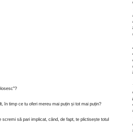
folosesc”?
, în timp ce tu oferi mereu mai puțin și tot mai puțin?
e scremi să pari implicat, când, de fapt, te plictisește totul