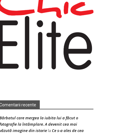
Comentarii recente
Bărbatul care mergea la iubita lui a făcut o
fotografie la întâmplare. A devenit cea mai
văzută imagine din istorie
Ce s-a ales de cea
la