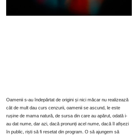
Oamenii s-au îndepărtat de origini și nici măcar nu realizează
cât de mult dau curs cenzurii, oamenii se ascund, le este
rușine de mama natură, de sursa din care au apărut, odată i-
au dat nume, dar azi, dacă pronunți acel nume, dacă îl afișezi
în public, riști să fi resetat din program. O să ajungem să