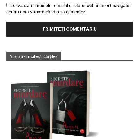
Salvează-mi numele, emailul și site-ul web în acest navigator
pentru data viitoare când o să comentez.
Vrei să-mi citești cărțile?