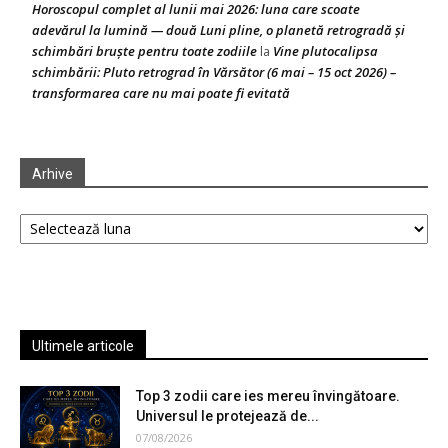
Horoscopul complet al lunii mai 2026: luna care scoate
adevărul la lumină — două Luni pline, o planetă retrogradă și
schimbări bruște pentru toate zodiile
Vine plutocalipsa
la
schimbării: Pluto retrograd în Vărsător (6 mai – 15 oct 2026) –
transformarea care nu mai poate fi evitată
Arhive
Arhive
Ultimele articole
Top 3 zodii care ies mereu învingătoare.
Universul le protejează de...
07/08/2026