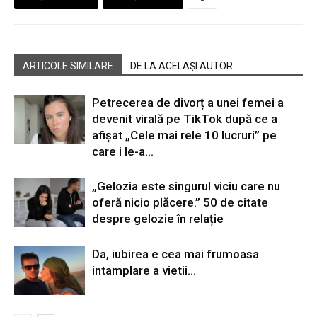
ARTICOLE SIMILARE
DE LA ACELAȘI AUTOR
Petrecerea de divorț a unei femei a
devenit virală pe TikTok după ce a
afișat „Cele mai rele 10 lucruri” pe
care i le-a...
„Gelozia este singurul viciu care nu
oferă nicio plăcere.” 50 de citate
despre gelozie în relație
Da, iubirea e cea mai frumoasa
intamplare a vietii…