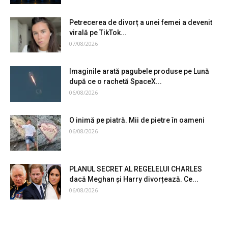
Petrecerea de divorț a unei femei a devenit
virală pe TikTok...
07/08/2026
Imaginile arată pagubele produse pe Lună
după ce o rachetă SpaceX...
06/08/2026
O inimă pe piatră. Mii de pietre în oameni
06/08/2026
PLANUL SECRET AL REGELELUI CHARLES
dacă Meghan și Harry divorțează. Ce...
06/08/2026