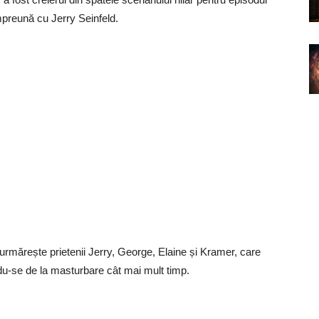
împreună cu Jerry Seinfeld.
urmărește prietenii Jerry, George, Elaine și Kramer, care
ndu-se de la masturbare cât mai mult timp.