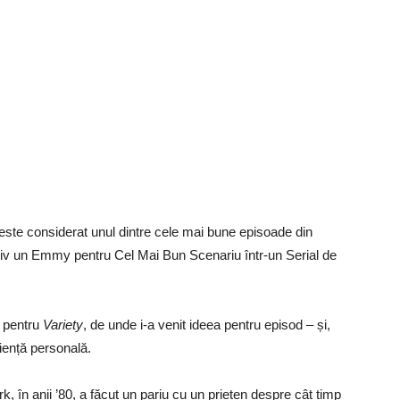
este considerat unul dintre cele mai bune episoade din
siv un Emmy pentru Cel Mai Bun Scenariu într-un Serial de
u pentru
Variety
, de unde i-a venit ideea pentru episod – și,
riență personală.
k, în anii ’80, a făcut un pariu cu un prieten despre cât timp