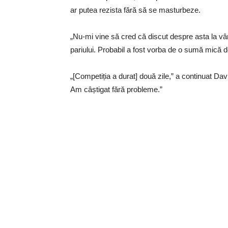
ar putea rezista fără să se masturbeze.
„Nu-mi vine să cred că discut despre asta la vâ
pariului. Probabil a fost vorba de o sumă mică d
„[Competiția a durat] două zile,” a continuat Dav
Am câștigat fără probleme.”