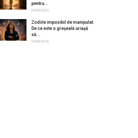
pentru...
06/08/2026
Zodiile imposibil de manipulat.
De ce este o greșeală uriașă
să...
06/08/2026