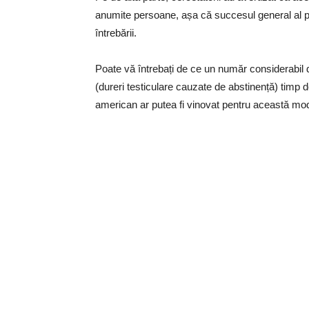
anumite persoane, așa că succesul general al
întrebării.
Poate vă întrebați de ce un număr considerabil d
(dureri testiculare cauzate de abstinență) timp 
american ar putea fi vinovat pentru această mo