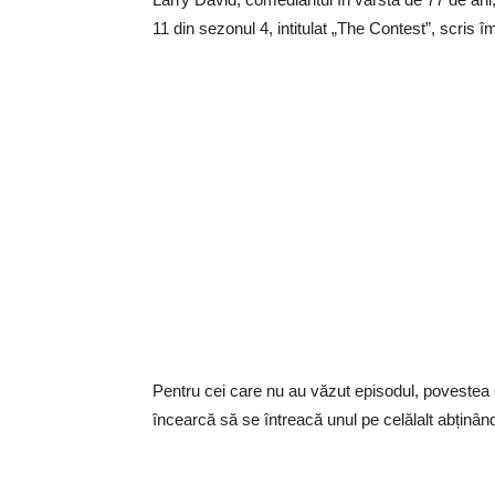
11 din sezonul 4, intitulat „The Contest”, scris 
Pentru cei care nu au văzut episodul, povestea 
încearcă să se întreacă unul pe celălalt abținâ