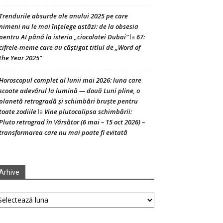
Trendurile absurde ale anului 2025 pe care
nimeni nu le mai înțelege astăzi: de la obsesia
pentru AI până la isteria „ciocolatei Dubai”
67:
la
cifrele-meme care au câștigat titlul de „Word of
the Year 2025”
Horoscopul complet al lunii mai 2026: luna care
scoate adevărul la lumină — două Luni pline, o
planetă retrogradă și schimbări bruște pentru
toate zodiile
Vine plutocalipsa schimbării:
la
Pluto retrograd în Vărsător (6 mai – 15 oct 2026) –
transformarea care nu mai poate fi evitată
Arhive
hive