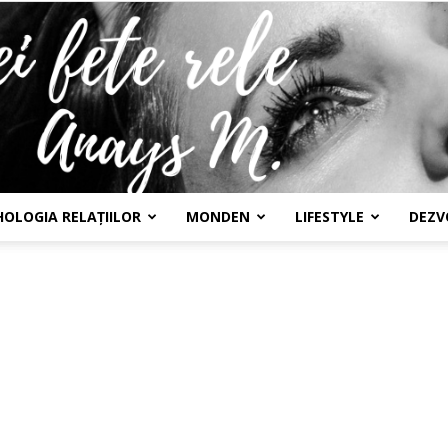
HOLOGIA RELAȚIILOR
MONDEN
LIFESTYLE
DEZV
Confesiunile
unei