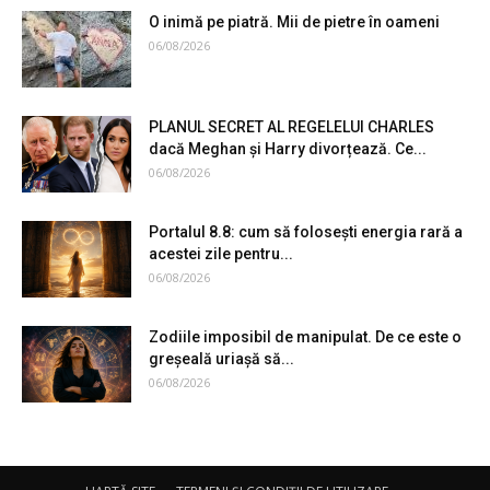
O inimă pe piatră. Mii de pietre în oameni
06/08/2026
PLANUL SECRET AL REGELELUI CHARLES
dacă Meghan și Harry divorțează. Ce...
06/08/2026
Portalul 8.8: cum să folosești energia rară a
acestei zile pentru...
06/08/2026
Zodiile imposibil de manipulat. De ce este o
greșeală uriașă să...
06/08/2026