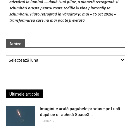
adevărul la lumină — două Luni pline, o planetă retrogradă și
schimbări bruște pentru toate zodiile
Vine plutocalipsa
la
schimbării: Pluto retrograd în Vărsător (6 mai – 15 oct 2026) –
transformarea care nu mai poate fi evitată
Arhive
Arhive
Ultimele articole
Imaginile arată pagubele produse pe Lună
după ce o rachetă SpaceX...
06/08/2026