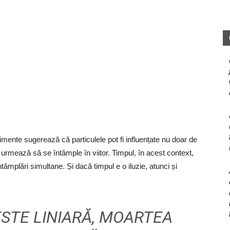
imente sugerează că particulele pot fi influențate nu doar de
 urmează să se întâmple în viitor. Timpul, în acest context,
ntâmplări simultane. Și dacă timpul e o iluzie, atunci și
ESTE LINIARĂ, MOARTEA