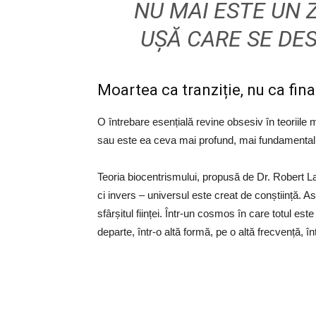
NU MAI ESTE UN Z
UȘĂ CARE SE DES
Moartea ca tranziție, nu ca fina
O întrebare esențială revine obsesiv în teoriile m
sau este ea ceva mai profund, mai fundamental 
Teoria biocentrismului, propusă de Dr. Robert L
ci invers – universul este creat de conștiință.
sfârșitul ființei. Într-un cosmos în care totul 
departe, într-o altă formă, pe o altă frecvență, înt