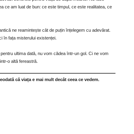
a ce am luat de bun: ce este timpul, ce este realitatea, ce
uantică ne reamintește cât de puțin înțelegem cu adevărat.
i în fața misterului existenței.
i pentru ultima dată, nu vom cădea într-un gol. Ci ne vom
intr-o altă fereastră.
vreodată că viața e mai mult decât ceea ce vedem.