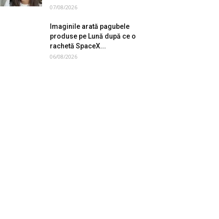
07/08/2026
Imaginile arată pagubele
produse pe Lună după ce o
rachetă SpaceX...
06/08/2026