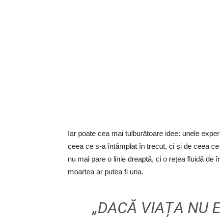
Iar poate cea mai tulburătoare idee: unele exper
ceea ce s-a întâmplat în trecut, ci și de ceea ce
nu mai pare o linie dreaptă, ci o rețea fluidă de î
moartea ar putea fi una.
„DACĂ VIAȚA NU 