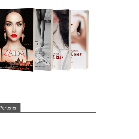
Partener