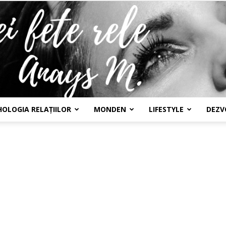
HOLOGIA RELAȚIILOR
MONDEN
LIFESTYLE
DEZV
Confesiunile
unei