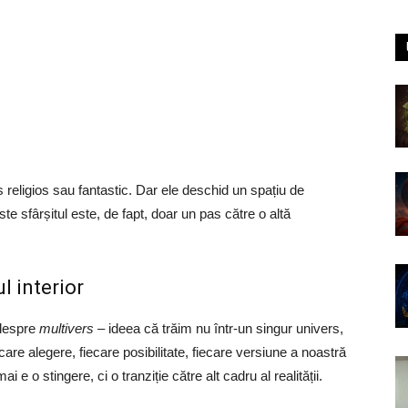
religios sau fantastic. Dar ele deschid un spațiu de
e sfârșitul este, de fapt, doar un pas către o altă
l interior
 despre
multivers
– ideea că trăim nu într-un singur univers,
iecare alegere, fiecare posibilitate, fiecare versiune a noastră
 e o stingere, ci o tranziție către alt cadru al realității.