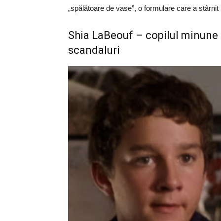
„spălătoare de vase”, o formulare care a stârnit r
Shia LaBeouf – copilul minune 
scandaluri