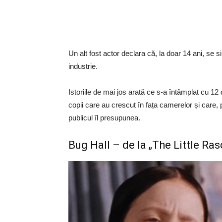
Un alt fost actor declara că, la doar 14 ani, se 
industrie.
Istoriile de mai jos arată ce s-a întâmplat cu 12
copii care au crescut în fața camerelor și care, pe
publicul îl presupunea.
Bug Hall – de la „The Little Ras