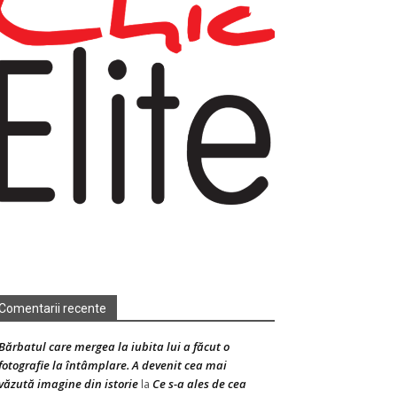
Comentarii recente
Bărbatul care mergea la iubita lui a făcut o
fotografie la întâmplare. A devenit cea mai
văzută imagine din istorie
Ce s-a ales de cea
la