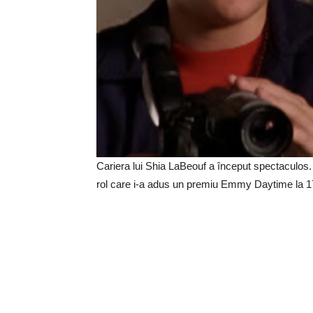
Cariera lui Shia LaBeouf a început spectaculos.
rol care i-a adus un premiu Emmy Daytime la 17