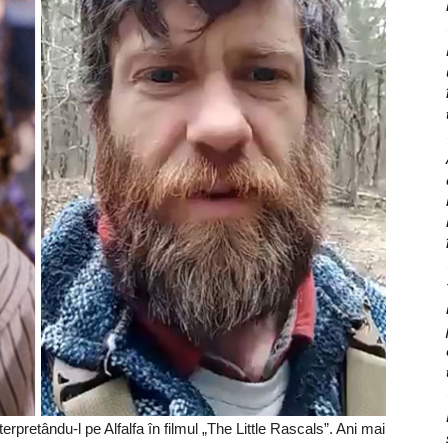
terpretându-l pe Alfalfa în filmul „The Little Rascals”. Ani mai