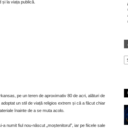
și la viața publică.
Ar
Arkansas, pe un teren de aproximativ 80 de acri, alături de
a adoptat un stil de viață religios extrem și că a făcut chiar
ateriale înainte de a se muta acolo.
a numit fiul nou-născut „moștenitorul”, iar pe fiicele sale