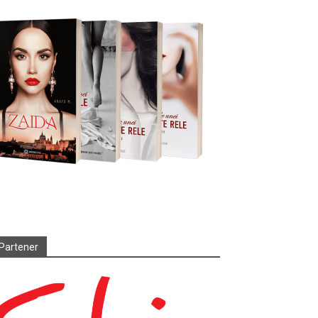
Partener