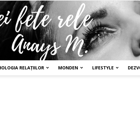
HOLOGIA RELAȚIILOR
MONDEN
LIFESTYLE
DEZV
Confesiunile
unei