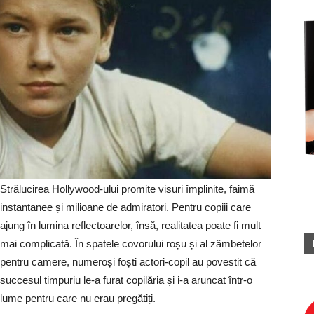
Strălucirea Hollywood-ului promite visuri împlinite, faimă
instantanee și milioane de admiratori. Pentru copiii care
ajung în lumina reflectoarelor, însă, realitatea poate fi mult
mai complicată. În spatele covorului roșu și al zâmbetelor
pentru camere, numeroși foști actori-copil au povestit că
succesul timpuriu le-a furat copilăria și i-a aruncat într-o
lume pentru care nu erau pregătiți.