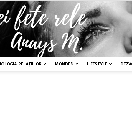
HOLOGIA RELAȚIILOR
MONDEN
LIFESTYLE
DEZV
Confesiunile
unei