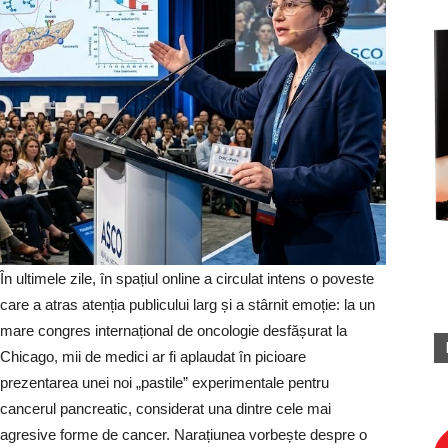
În ultimele zile, în spațiul online a circulat intens o poveste
care a atras atenția publicului larg și a stârnit emoție: la un
mare congres internațional de oncologie desfășurat la
Chicago, mii de medici ar fi aplaudat în picioare
prezentarea unei noi „pastile” experimentale pentru
cancerul pancreatic, considerat una dintre cele mai
agresive forme de cancer. Narațiunea vorbește despre o