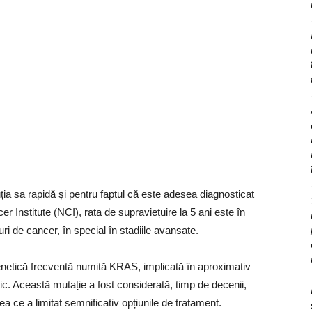
ia sa rapidă și pentru faptul că este adesea diagnosticat
er Institute (NCI), rata de supraviețuire la 5 ani este în
ri de cancer, în special în stadiile avansate.
genetică frecventă numită KRAS, implicată în aproximativ
. Această mutație a fost considerată, timp de decenii,
ceea ce a limitat semnificativ opțiunile de tratament.