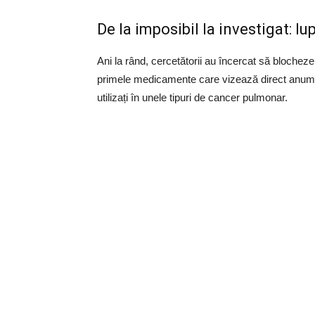
De la imposibil la investigat: l
Ani la rând, cercetătorii au încercat să blocheze
primele medicamente care vizează direct anumi
utilizați în unele tipuri de cancer pulmonar.