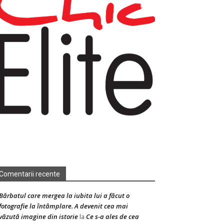
Comentarii recente
Bărbatul care mergea la iubita lui a făcut o
fotografie la întâmplare. A devenit cea mai
văzută imagine din istorie
Ce s-a ales de cea
la