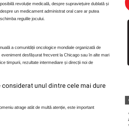
posibilă revoluție medicală, despre supraviețuire dublată și
despre un medicament administrat oral care ar putea
schimba regulile jocului.
a anuală a comunității oncologice mondiale organizată de
eveniment desfășurat frecvent la Chicago sau în alte mari
ce timpurii, rezultate intermediare și direcții noi de
 considerat unul dintre cele mai dure
omeniu atrage atât de multă atenție, este important