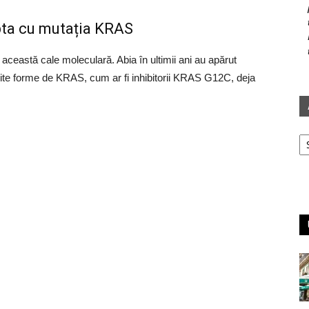
upta cu mutația KRAS
 această cale moleculară. Abia în ultimii ani au apărut
te forme de KRAS, cum ar fi inhibitorii KRAS G12C, deja
Ar