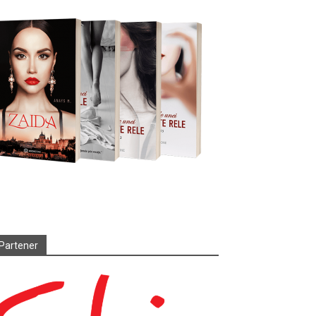
Partener