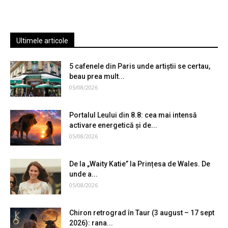
Ultimele articole
5 cafenele din Paris unde artiștii se certau,
beau prea mult...
05/08/2026
Portalul Leului din 8.8: cea mai intensă
activare energetică și de...
05/08/2026
De la „Waity Katie” la Prințesa de Wales. De
unde a...
05/08/2026
Chiron retrograd în Taur (3 august – 17 sept
2026): rana...