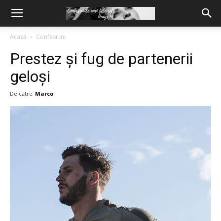
Acasă
Confesiuni
Prestez și fug de partenerii
geloși
De către
Marco