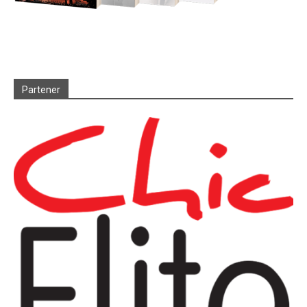
Partener