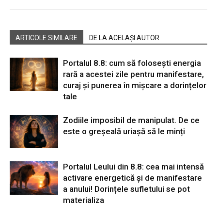
ARTICOLE SIMILARE
DE LA ACELAȘI AUTOR
Portalul 8.8: cum să folosești energia
rară a acestei zile pentru manifestare,
curaj și punerea în mișcare a dorințelor
tale
Zodiile imposibil de manipulat. De ce
este o greșeală uriașă să le minți
Portalul Leului din 8.8: cea mai intensă
activare energetică și de manifestare
a anului! Dorințele sufletului se pot
materializa