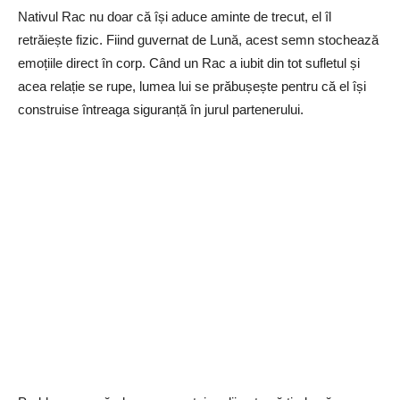
Nativul Rac nu doar că își aduce aminte de trecut, el îl
retrăiește fizic. Fiind guvernat de Lună, acest semn stochează
emoțiile direct în corp. Când un Rac a iubit din tot sufletul și
acea relație se rupe, lumea lui se prăbușește pentru că el își
construise întreaga siguranță în jurul partenerului.