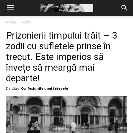
Acasă
Astro
Prizonierii timpului trăit – 3
zodii cu sufletele prinse în
trecut. Este imperios să
învețe să meargă mai
departe!
De către
Confesiunile unei fete rele