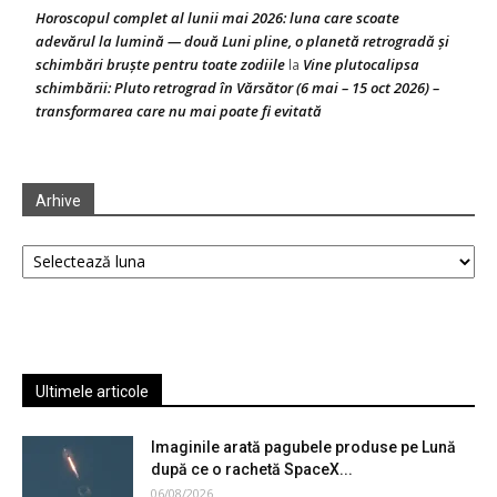
Horoscopul complet al lunii mai 2026: luna care scoate
adevărul la lumină — două Luni pline, o planetă retrogradă și
schimbări bruște pentru toate zodiile
Vine plutocalipsa
la
schimbării: Pluto retrograd în Vărsător (6 mai – 15 oct 2026) –
transformarea care nu mai poate fi evitată
Arhive
Arhive
Ultimele articole
Imaginile arată pagubele produse pe Lună
după ce o rachetă SpaceX...
06/08/2026