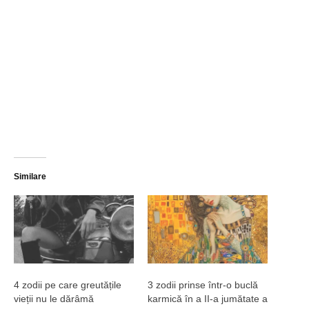
Similare
4 zodii pe care greutățile
3 zodii prinse într-o buclă
vieții nu le dărâmă
karmică în a II-a jumătate a