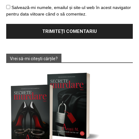
Salvează-mi numele, emailul și site-ul web în acest navigator
pentru data viitoare când o să comentez.
Vrei să-mi citești cărțile?