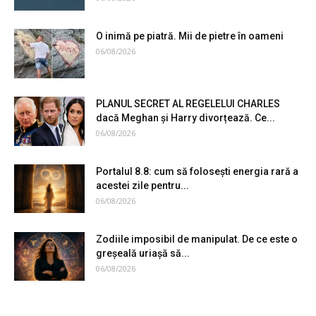
O inimă pe piatră. Mii de pietre în oameni
06/08/2026
PLANUL SECRET AL REGELELUI CHARLES
dacă Meghan și Harry divorțează. Ce...
06/08/2026
Portalul 8.8: cum să folosești energia rară a
acestei zile pentru...
06/08/2026
Zodiile imposibil de manipulat. De ce este o
greșeală uriașă să...
06/08/2026