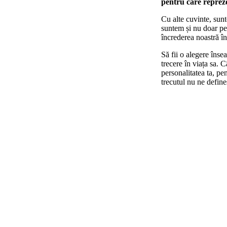
pentru care reprez
Cu alte cuvinte, sunt
suntem și nu doar pe
încrederea noastră în
Să fii o alegere înse
trecere în viața sa. C
personalitatea ta, pe
trecutul nu ne define