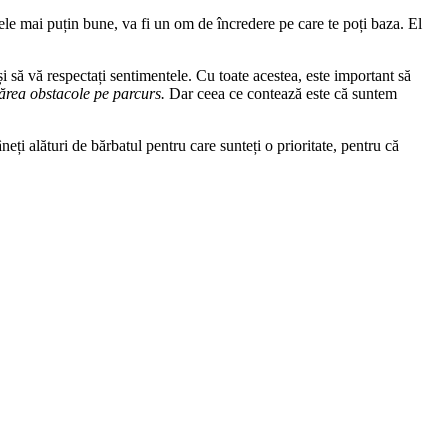
cele mai puțin bune, va fi un om de încredere pe care te poți baza. El
i să vă respectați sentimentele. Cu toate acestea, este important să
 apărea obstacole pe parcurs.
Dar ceea ce contează este că suntem
eți alături de bărbatul pentru care sunteți o prioritate, pentru că