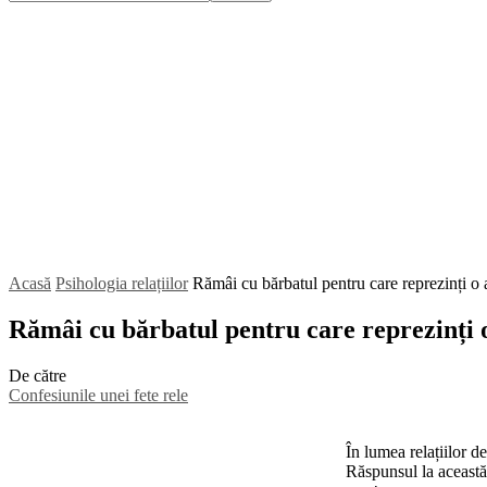
Acasă
Psihologia relațiilor
Rămâi cu bărbatul pentru care reprezinți o 
Rămâi cu bărbatul pentru care reprezinți o
De către
Confesiunile unei fete rele
În lumea relațiilor d
Răspunsul la această 