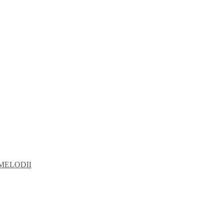
MELODII