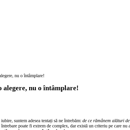
alegere, nu o întâmplare!
 alegere, nu o întâmplare!
e iubire, suntem adesea tentați să ne întrebăm:
de ce rămânem alături d
întrebare poate fi extrem de complex, dar există un criteriu pe care nu a