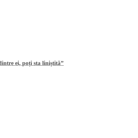
ntre ei, poți sta liniștită”