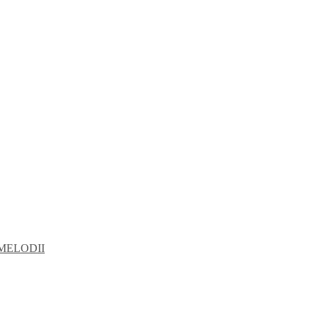
MELODII