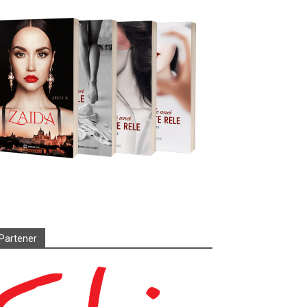
Partener