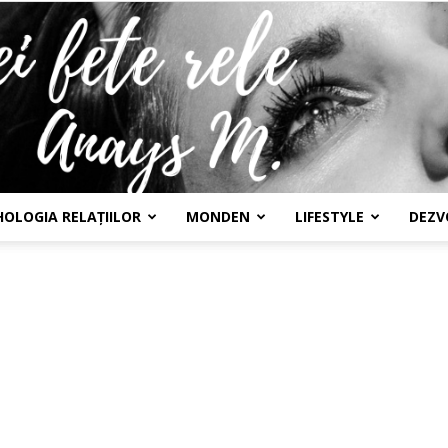
HOLOGIA RELAȚIILOR
MONDEN
LIFESTYLE
DEZV
Confesiunile
unei