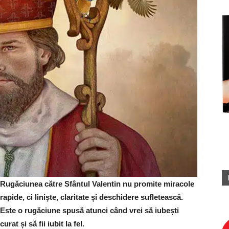
Rugăciunea către Sfântul Valentin nu promite miracole
rapide, ci liniște, claritate și deschidere sufletească.
Este o rugăciune spusă atunci când vrei să iubești
curat și să fii iubit la fel.