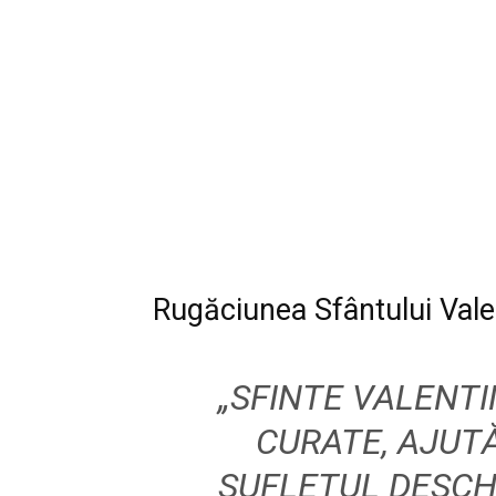
Rugăciunea Sfântului Vale
„SFINTE VALENTI
CURATE, AJUT
SUFLETUL DESCHI