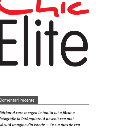
Comentarii recente
Bărbatul care mergea la iubita lui a făcut o
fotografie la întâmplare. A devenit cea mai
văzută imagine din istorie
Ce s-a ales de cea
la