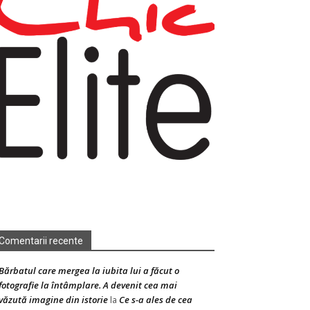
Comentarii recente
Bărbatul care mergea la iubita lui a făcut o
fotografie la întâmplare. A devenit cea mai
văzută imagine din istorie
Ce s-a ales de cea
la