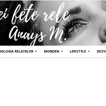
HOLOGIA RELAȚIILOR
MONDEN
LIFESTYLE
DEZV
Confesiunile
unei