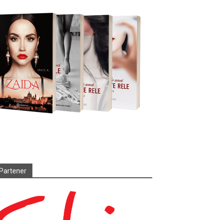
Partener