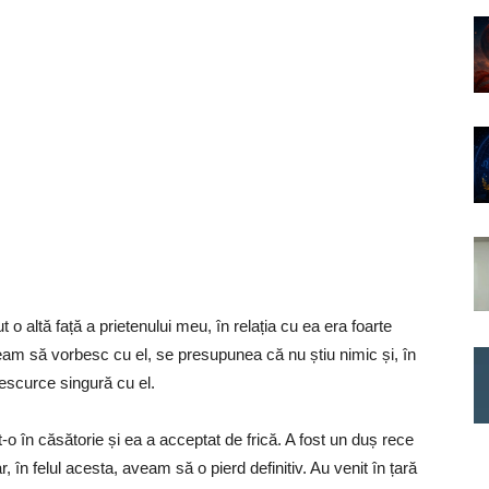
 o altă față a prietenului meu, în relația cu ea era foarte
uteam să vorbesc cu el, se presupunea că nu știu nimic și, în
descurce singură cu el.
o în căsătorie și ea a acceptat de frică. A fost un duș rece
 în felul acesta, aveam să o pierd definitiv. Au venit în țară