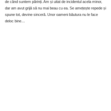
de când suntem părinți. Am și uitat de incidentul acela minor,
dar am avut grijă să nu mai beau cu ea. Se amețește repede și
spune tot, devine sinceră. Unor oameni băutura nu le face
deloc bine…