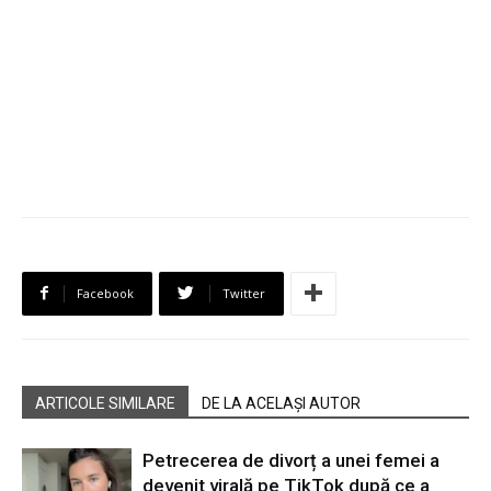
Facebook
Twitter
ARTICOLE SIMILARE
DE LA ACELAȘI AUTOR
Petrecerea de divorț a unei femei a
devenit virală pe TikTok după ce a