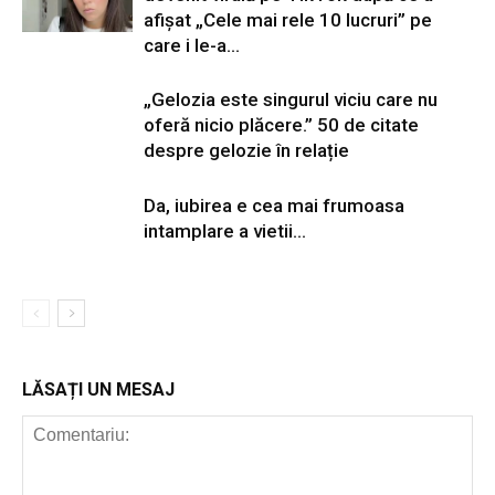
afișat „Cele mai rele 10 lucruri” pe
care i le-a...
„Gelozia este singurul viciu care nu
oferă nicio plăcere.” 50 de citate
despre gelozie în relație
Da, iubirea e cea mai frumoasa
intamplare a vietii…
LĂSAȚI UN MESAJ