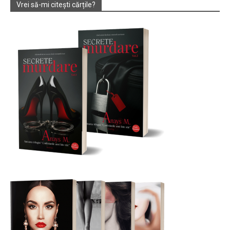
Vrei să-mi citești cărțile?