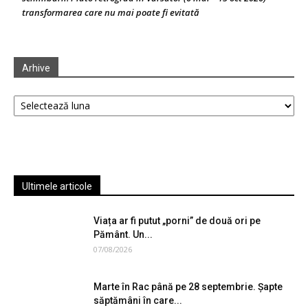
transformarea care nu mai poate fi evitată
Arhive
Arhive
Ultimele articole
Viața ar fi putut „porni” de două ori pe
Pământ. Un...
07/08/2026
Marte în Rac până pe 28 septembrie. Șapte
săptămâni în care...