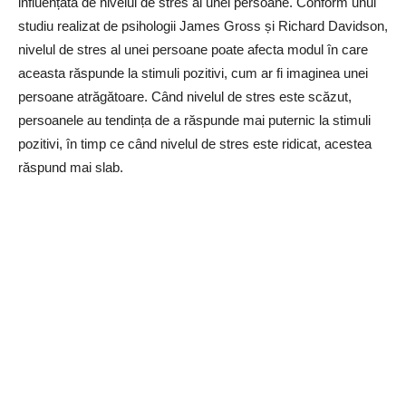
influențată de nivelul de stres al unei persoane. Conform unui
studiu realizat de psihologii James Gross și Richard Davidson,
nivelul de stres al unei persoane poate afecta modul în care
aceasta răspunde la stimuli pozitivi, cum ar fi imaginea unei
persoane atrăgătoare. Când nivelul de stres este scăzut,
persoanele au tendința de a răspunde mai puternic la stimuli
pozitivi, în timp ce când nivelul de stres este ridicat, acestea
răspund mai slab.