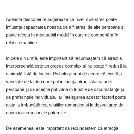
Această descoperire sugerează că nivelul de stres poate
influența capacitatea noastră de a fi atrași de alte persoane și
poate afecta în mod subtil modul în care ne comportăm în
relații romantice.
În cele din urmă, este important să recunoaștem că atracția
interpersonală este un proces complex și nu poate fi redusă la
o simplă listă de factori. Psihologii sunt de acord că există o
varietate de factori care pot influența atractivitatea unei
persoane și că aceștia pot varia în funcție de circumstanțe și
de preferințele individuale, iar înțelegerea acestor factori poate
ajuta la îmbunătățirea relațiilor romantice și la dezvoltarea de
conexiuni emoționale puternice.
De asemenea, este important să recunoaștem că atracția