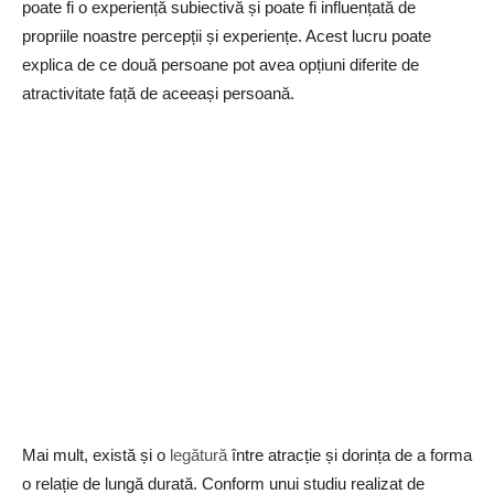
poate fi o experiență subiectivă și poate fi influențată de
propriile noastre percepții și experiențe. Acest lucru poate
explica de ce două persoane pot avea opțiuni diferite de
atractivitate față de aceeași persoană.
Mai mult, există și o
legătură
între atracție și dorința de a forma
o relație de lungă durată. Conform unui studiu realizat de