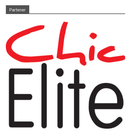
Partener