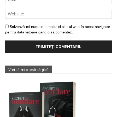
Salvează-mi numele, emailul și site-ul web în acest navigator
pentru data viitoare când o să comentez.
Vrei să-mi citești cărțile?