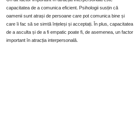
capacitatea de a comunica eficient. Psihologii susțin că
oamenii sunt atrași de persoane care pot comunica bine și
care îi fac să se simtă înțeleși și acceptați. În plus, capacitatea
de a asculta și de a fi empatic poate fi, de asemenea, un factor
important în atracția interpersonală.