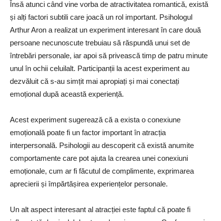
Însă atunci când vine vorba de atractivitatea romantică, există
și alți factori subtili care joacă un rol important. Psihologul
Arthur Aron a realizat un experiment interesant în care două
persoane necunoscute trebuiau să răspundă unui set de
întrebări personale, iar apoi să privească timp de patru minute
unul în ochii celuilalt. Participanții la acest experiment au
dezvăluit că s-au simțit mai apropiați și mai conectați
emoțional după această experiență.
Acest experiment sugerează că a exista o conexiune
emoțională poate fi un factor important în atracția
interpersonală. Psihologii au descoperit că există anumite
comportamente care pot ajuta la crearea unei conexiuni
emoționale, cum ar fi făcutul de complimente, exprimarea
aprecierii și împărtășirea experiențelor personale.
Un alt aspect interesant al atracției este faptul că poate fi