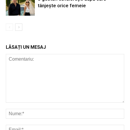
tânjește orice femeie
LĂSAȚI UN MESAJ