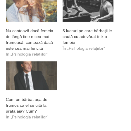
Nu contează dacă femeia
5 lucruri pe care bărbații le
de lângă tine e cea mai
caută cu adevărat într-o
frumoasă, contează dacă
femeie
este cea mai fericită
În „Psihologia relațiilor”
În „Psihologia relațiilor”
Cum un bărbat așa de
frumos ca el se uită la
urâta aia? Cum?
În „Psihologia relațiilor”