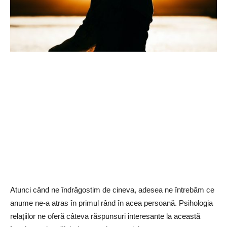
Atunci când ne îndrăgostim de cineva, adesea ne întrebăm ce
anume ne-a atras în primul rând în acea persoană. Psihologia
relațiilor ne oferă câteva răspunsuri interesante la această