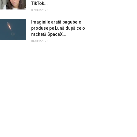
TikTok...
07/08/2026
Imaginile arată pagubele
produse pe Lună după ce o
rachetă SpaceX...
06/08/2026