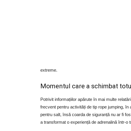
extreme.
Momentul care a schimbat totu
Potrivit informațiilor apărute în mai multe relată
frecvent pentru activități de tip rope jumping, în
pentru salt, însă coarda de siguranță nu ar fi f
a transformat o experiență de adrenalină într-o t