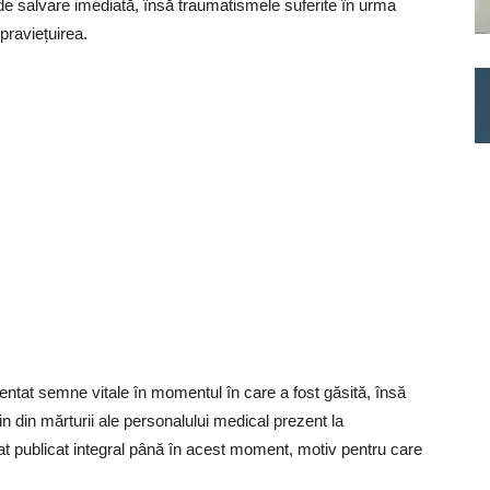
de salvare imediată, însă traumatismele suferite în urma
praviețuirea.
ezentat semne vitale în momentul în care a fost găsită, însă
vin din mărturii ale personalului medical prezent la
aliat publicat integral până în acest moment, motiv pentru care