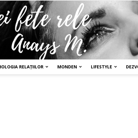
HOLOGIA RELAȚIILOR
MONDEN
LIFESTYLE
DEZV
Confesiunile
unei