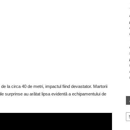
l de la circa 40 de metri, impactul fiind devastator. Martorii
le surprinse au arătat lipsa evidentă a echipamentului de
Ar