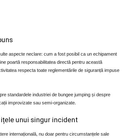
spuns
lte aspecte neclare: cum a fost posibil ca un echipament
 cine poartă responsabilitatea directă pentru această
vitatea respecta toate reglementările de siguranță impuse
espre standardele industriei de bungee jumping și despre
ocații improvizate sau semi-organizate.
țele unui singur incident
tere internațională, nu doar pentru circumstanțele sale