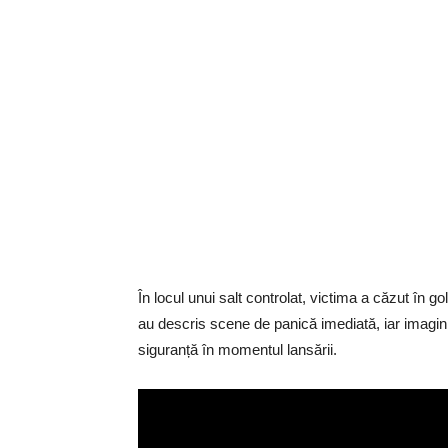
În locul unui salt controlat, victima a căzut în go
au descris scene de panică imediată, iar imagini
siguranță în momentul lansării.