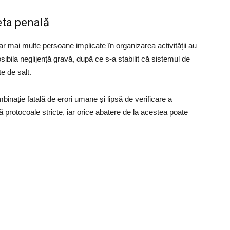
eta penală
ar mai multe persoane implicate în organizarea activității au
sibila neglijență gravă, după ce s-a stabilit că sistemul de
e de salt.
ombinație fatală de erori umane și lipsă de verificare a
 protocoale stricte, iar orice abatere de la acestea poate