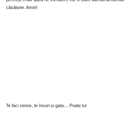
căsătorie. Amin!
Te faci serios, te însori și gata… Poate tu!