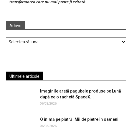
transformarea care nu mai poate fi evitată
Arhive
Arhive
Ultimele articole
Imaginile arată pagubele produse pe Lună
după ce o rachetă SpaceX...
06/08/2026
O inimă pe piatră. Mii de pietre în oameni
06/08/2026