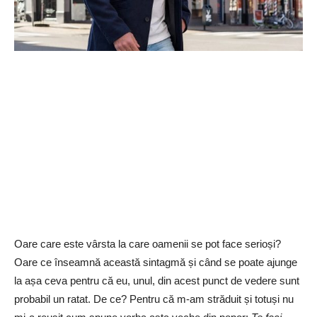
Oare care este vârsta la care oamenii se pot face serioși?
Oare ce înseamnă această sintagmă și când se poate ajunge
la așa ceva pentru că eu, unul, din acest punct de vedere sunt
probabil un ratat. De ce? Pentru că m-am străduit și totuși nu