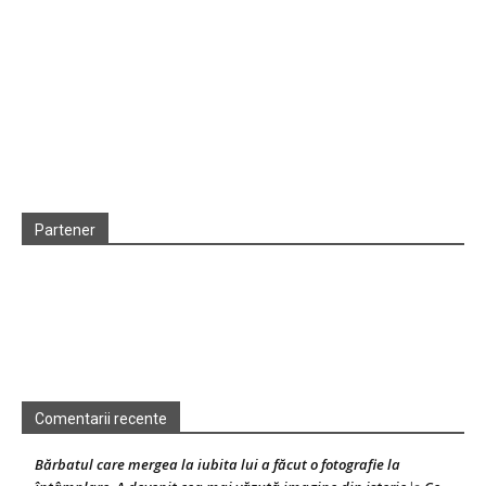
Partener
Comentarii recente
Bărbatul care mergea la iubita lui a făcut o fotografie la