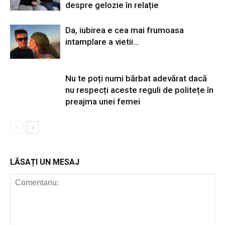
despre gelozie în relație
Da, iubirea e cea mai frumoasa
intamplare a vietii…
Nu te poți numi bărbat adevărat dacă
nu respecți aceste reguli de politețe în
preajma unei femei
LĂSAȚI UN MESAJ