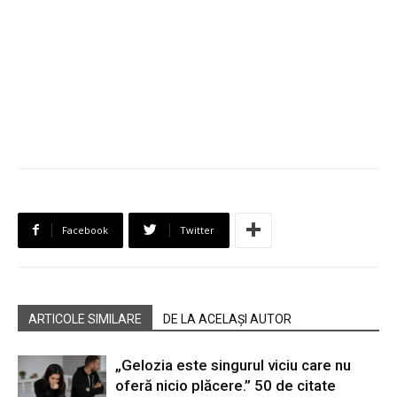
Facebook
Twitter
ARTICOLE SIMILARE
DE LA ACELAȘI AUTOR
„Gelozia este singurul viciu care nu
oferă nicio plăcere.” 50 de citate