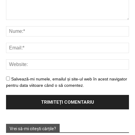
Salvează-mi numele, emailul și site-ul web în acest navigator
pentru data viitoare când o să comentez.
Vrei să-mi citești cărțile?