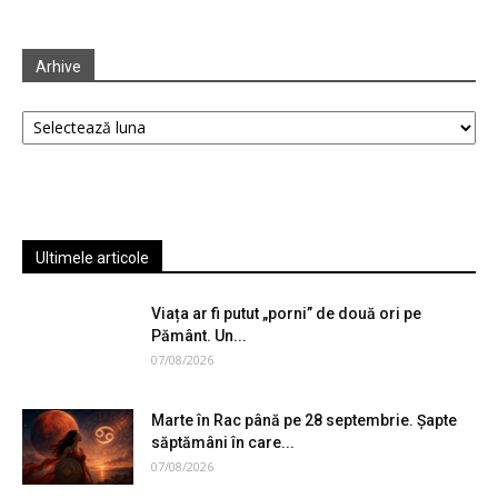
Arhive
Arhive
Ultimele articole
Viața ar fi putut „porni” de două ori pe
Pământ. Un...
07/08/2026
Marte în Rac până pe 28 septembrie. Șapte
săptămâni în care...
07/08/2026