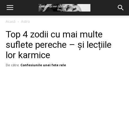
Acasă
Astro
Top 4 zodii cu mai multe
suflete pereche – și lecțiile
lor karmice
De către
Confesiunile unei fete rele