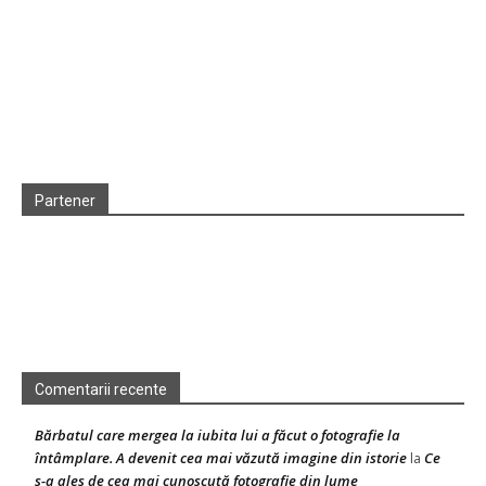
Partener
Comentarii recente
Bărbatul care mergea la iubita lui a făcut o fotografie la
întâmplare. A devenit cea mai văzută imagine din istorie
Ce
la
s-a ales de cea mai cunoscută fotografie din lume