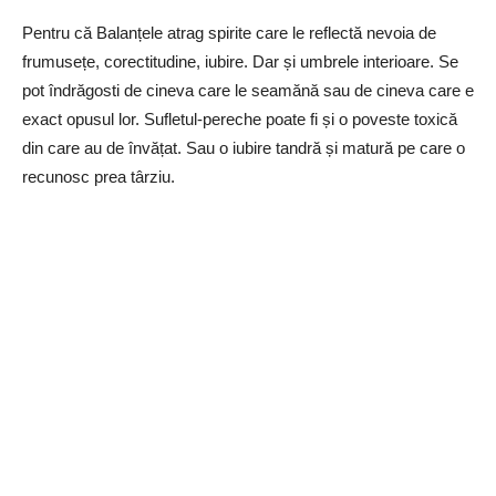
Pentru că Balanțele atrag spirite care le reflectă nevoia de
frumusețe, corectitudine, iubire. Dar și umbrele interioare. Se
pot îndrăgosti de cineva care le seamănă sau de cineva care e
exact opusul lor. Sufletul-pereche poate fi și o poveste toxică
din care au de învățat. Sau o iubire tandră și matură pe care o
recunosc prea târziu.