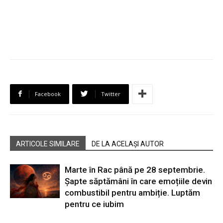
Facebook
Twitter
ARTICOLE SIMILARE
DE LA ACELAȘI AUTOR
Marte în Rac până pe 28 septembrie.
Șapte săptămâni în care emoțiile devin
combustibil pentru ambiție. Luptăm
pentru ce iubim