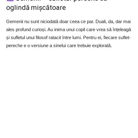
oglindă mișcătoare
Gemenii nu sunt niciodată doar ceea ce par. Duali, da, dar mai
ales profund curioși. Au inima unui copil care vrea să înțeleagă
și sufletul unui filosof ratacit între lumi. Pentru ei, fiecare suflet-
pereche e o versiune a sinelui care trebuie explorată.