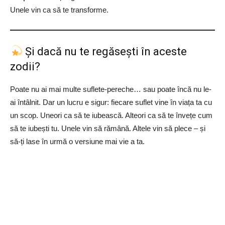
Unele vin ca să te transforme.
Și dacă nu te regăsești în aceste
zodii?
Poate nu ai mai multe suflete-pereche… sau poate încă nu le-
ai întâlnit. Dar un lucru e sigur: fiecare suflet vine în viața ta cu
un scop. Uneori ca să te iubească. Alteori ca să te învețe cum
să te iubești tu. Unele vin să rămână. Altele vin să plece – și
să-ți lase în urmă o versiune mai vie a ta.