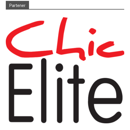
Partener