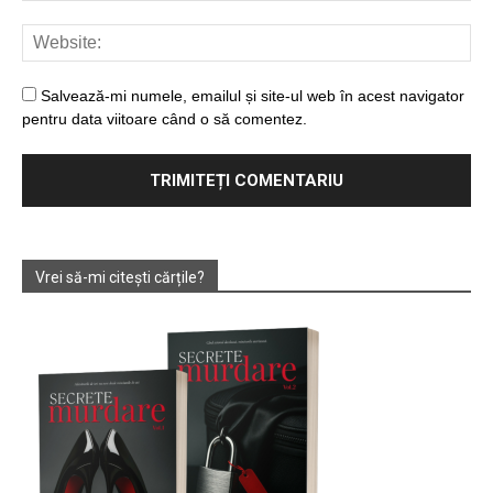
Salvează-mi numele, emailul și site-ul web în acest navigator
pentru data viitoare când o să comentez.
Vrei să-mi citești cărțile?