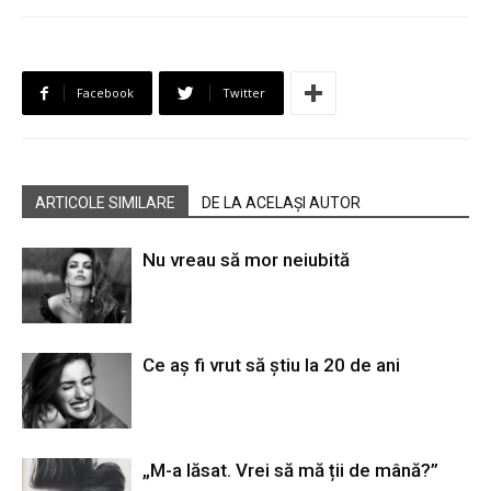
Facebook
Twitter
ARTICOLE SIMILARE
DE LA ACELAȘI AUTOR
Nu vreau să mor neiubită
Ce aș fi vrut să știu la 20 de ani
„M-a lăsat. Vrei să mă ții de mână?”