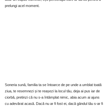
prelungi acel moment.
Soneria sună, familia ta se întoarce de pe unde a umblat toată
ziua, te resemnezi și te reașezi la locul tău, deja ai pus iar de
ciorbă, pretinzi că nu s-a întâmplat nimic, abia acum ai ajuns
cu adevărat acasă. Dacă nu ar fi fost ei, dacă gândul tău s-ar fi