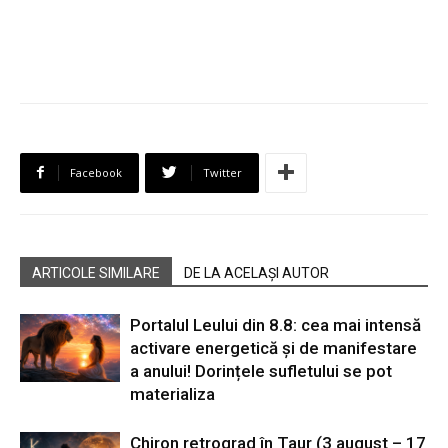
Facebook
Twitter
ARTICOLE SIMILARE
DE LA ACELAȘI AUTOR
Portalul Leului din 8.8: cea mai intensă
activare energetică și de manifestare
a anului! Dorințele sufletului se pot
materializa
Chiron retrograd în Taur (3 august – 17