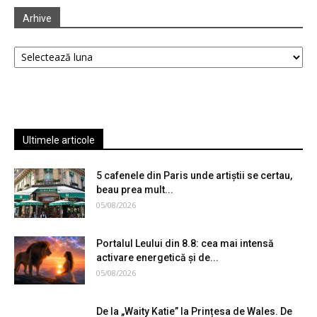
Arhive
Arhive
Ultimele articole
5 cafenele din Paris unde artiștii se certau,
beau prea mult...
05/08/2026
Portalul Leului din 8.8: cea mai intensă
activare energetică și de...
05/08/2026
De la „Waity Katie” la Prințesa de Wales. De