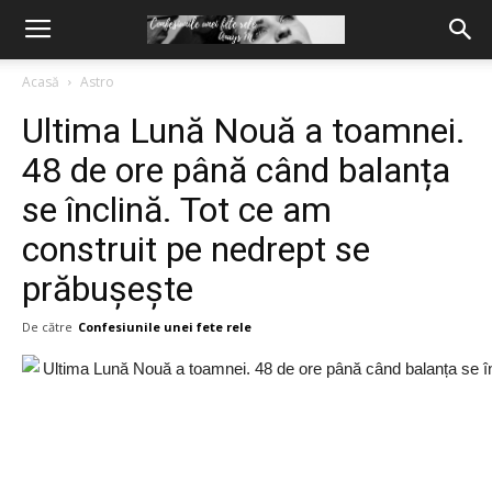
Acasă
Astro
Ultima Lună Nouă a toamnei.
48 de ore până când balanța
se înclină. Tot ce am
construit pe nedrept se
prăbușește
De către
Confesiunile unei fete rele