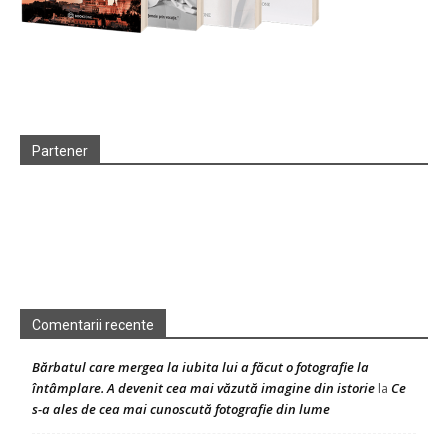
Partener
Comentarii recente
Bărbatul care mergea la iubita lui a făcut o fotografie la
întâmplare. A devenit cea mai văzută imagine din istorie
Ce
la
s-a ales de cea mai cunoscută fotografie din lume