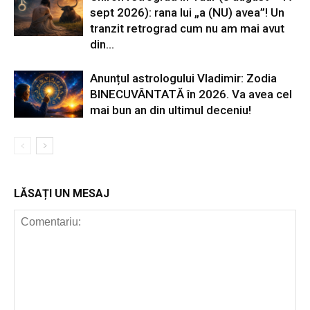
sept 2026): rana lui „a (NU) avea”! Un
tranzit retrograd cum nu am mai avut
din...
Anunțul astrologului Vladimir: Zodia
BINECUVÂNTATĂ în 2026. Va avea cel
mai bun an din ultimul deceniu!
LĂSAȚI UN MESAJ