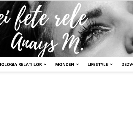
HOLOGIA RELAȚIILOR
MONDEN
LIFESTYLE
DEZV
Confesiunile
unei