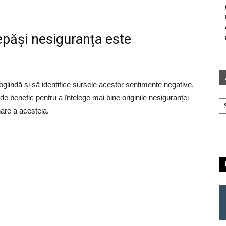
epăși nesiguranța este
glindă și să identifice sursele acestor sentimente negative.
Ar
 de benefic pentru a înțelege mai bine originile nesiguranței
nare a acesteia.