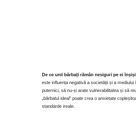
De ce unii bărbați rămân nesiguri pe ei înșiș
este influența negativă a societății și a mediului î
puternici, să nu-și arate vulnerabilitatea și să r
„bărbatul ideal” poate crea o anxietate copleșit
standarde ireale.