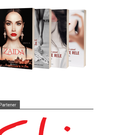
Partener