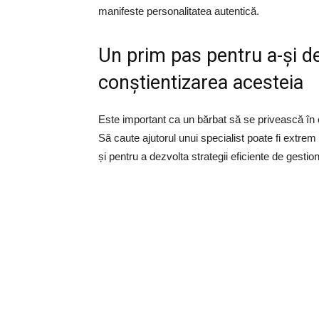
manifeste personalitatea autentică.
Un prim pas pentru a-și d
conștientizarea acesteia
Este important ca un bărbat să se privească în o
Să caute ajutorul unui specialist poate fi extrem
și pentru a dezvolta strategii eficiente de gestio