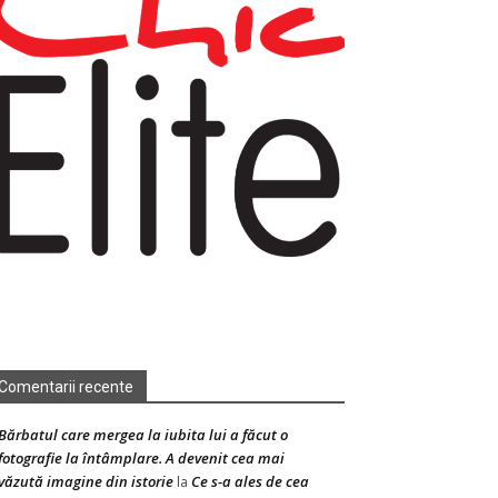
Comentarii recente
Bărbatul care mergea la iubita lui a făcut o
fotografie la întâmplare. A devenit cea mai
văzută imagine din istorie
Ce s-a ales de cea
la