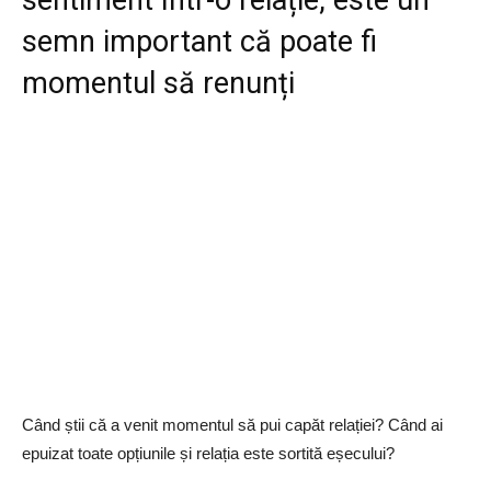
sentiment într-o relație, este un
semn important că poate fi
momentul să renunți
Când știi că a venit momentul să pui capăt relației? Când ai
epuizat toate opțiunile și relația este sortită eșecului?