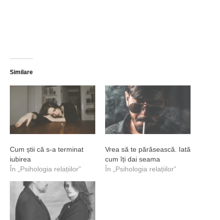
Similare
Cum știi că s-a terminat
Vrea să te părăsească. Iată
iubirea
cum îți dai seama
În „Psihologia relațiilor”
În „Psihologia relațiilor”