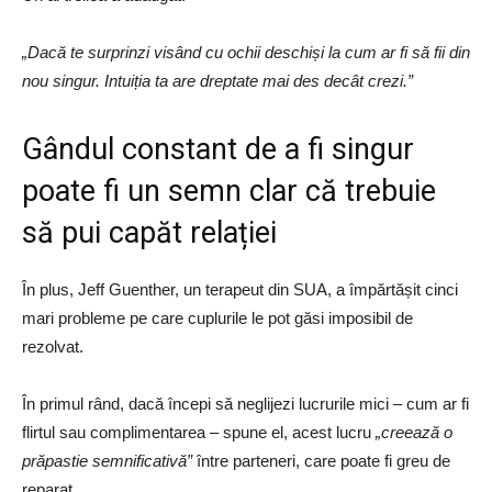
„Dacă te surprinzi visând cu ochii deschiși la cum ar fi să fii din
nou singur. Intuiția ta are dreptate mai des decât crezi.”
Gândul constant de a fi singur
poate fi un semn clar că trebuie
să pui capăt relației
În plus, Jeff Guenther, un terapeut din SUA, a împărtășit cinci
mari probleme pe care cuplurile le pot găsi imposibil de
rezolvat.
În primul rând, dacă începi să neglijezi lucrurile mici – cum ar fi
flirtul sau complimentarea – spune el, acest lucru
„creează o
prăpastie semnificativă”
între parteneri, care poate fi greu de
reparat.