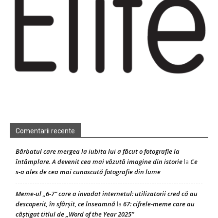
Comentarii recente
Bărbatul care mergea la iubita lui a făcut o fotografie la
întâmplare. A devenit cea mai văzută imagine din istorie
Ce
la
s-a ales de cea mai cunoscută fotografie din lume
Meme-ul „6-7” care a invadat internetul: utilizatorii cred că au
descoperit, în sfârșit, ce înseamnă
67: cifrele-meme care au
la
câștigat titlul de „Word of the Year 2025”