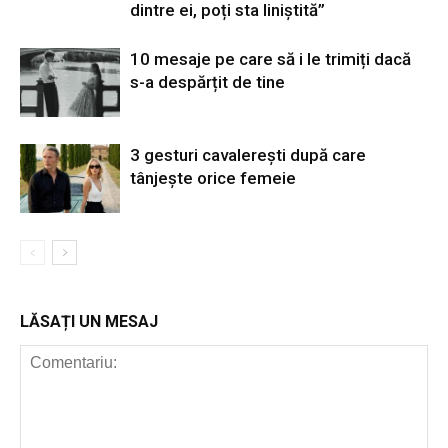
dintre ei, poți sta liniștită”
10 mesaje pe care să i le trimiți dacă
s-a despărțit de tine
3 gesturi cavalerești după care
tânjește orice femeie
LĂSAȚI UN MESAJ