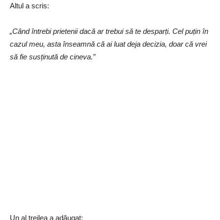
Altul a scris:
„Când întrebi prietenii dacă ar trebui să te desparți. Cel puțin în
cazul meu, asta înseamnă că ai luat deja decizia, doar că vrei
să fie susținută de cineva.”
Un al treilea a adăugat: