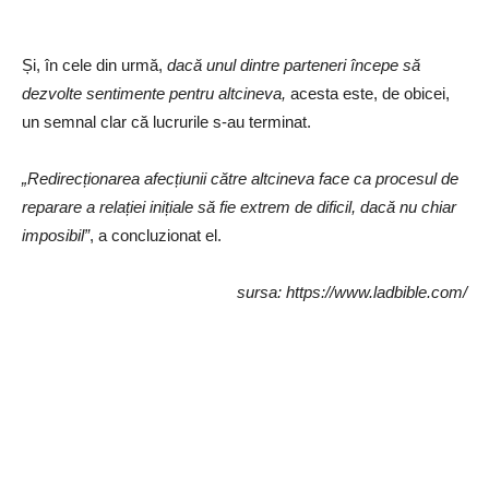
Și, în cele din urmă,
dacă unul dintre parteneri începe să
dezvolte sentimente pentru altcineva,
acesta este, de obicei,
un semnal clar că lucrurile s-au terminat.
„Redirecționarea afecțiunii către altcineva face ca procesul de
reparare a relației inițiale să fie extrem de dificil, dacă nu chiar
imposibil”
, a concluzionat el.
sursa: https://www.ladbible.com/