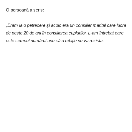
O persoană a scris:
„Eram la o petrecere și acolo era un consilier marital care lucra
de peste 20 de ani în consilierea cuplurilor. L-am întrebat care
este semnul numărul unu că o relație nu va rezista.