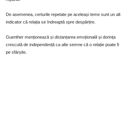
De asemenea, certurile repetate pe aceleași teme sunt un alt
indicator că relația se îndreaptă spre despărțire.
Guenther menționează și
distanțarea emoțională
și dorința
crescută de independență ca alte semne că o relație poate fi
pe sfârșite.