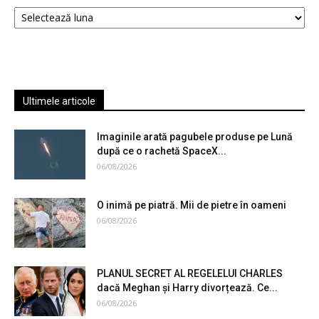
Arhive
Ultimele articole
Imaginile arată pagubele produse pe Lună
după ce o rachetă SpaceX...
06/08/2026
O inimă pe piatră. Mii de pietre în oameni
06/08/2026
PLANUL SECRET AL REGELELUI CHARLES
dacă Meghan și Harry divorțează. Ce...
06/08/2026