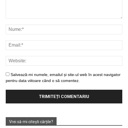
Salvează-mi numele, emailul și site-ul web în acest navigator
pentru data viitoare când o să comentez.
Vrei să-mi citești cărțile?