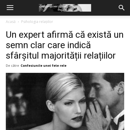
Acasă
Psihologia relațiilor
Un expert afirmă că există un
semn clar care indică
sfârșitul majorității relațiilor
De către
Confesiunile unei fete rele