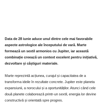
Data de 28 iunie aduce unul dintre cele mai favorabile
aspecte astrologice ale începutului de vară. Marte
formează un sextil armonios cu Jupiter, iar această
combinație creează un context excelent pentru inițiativă,
dezvoltare și câștiguri materiale.
Marte reprezintă acțiunea, curajul și capacitatea de a
transforma ideile în rezultate concrete. Jupiter este planeta
expansiunii, a norocului și a oportunităților. Atunci când cele
două planete colaborează printr-un sextil, energia lor devine
constructivă și orientată spre progres.