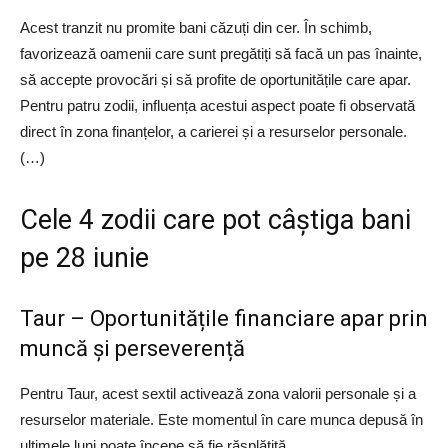
Acest tranzit nu promite bani căzuți din cer. În schimb,
favorizează oamenii care sunt pregătiți să facă un pas înainte,
să accepte provocări și să profite de oportunitățile care apar.
Pentru patru zodii, influența acestui aspect poate fi observată
direct în zona finanțelor, a carierei și a resurselor personale.
(…)
Cele 4 zodii care pot câștiga bani
pe 28 iunie
Taur – Oportunitățile financiare apar prin
muncă și perseverență
Pentru Taur, acest sextil activează zona valorii personale și a
resurselor materiale. Este momentul în care munca depusă în
ultimele luni poate începe să fie răsplătită.