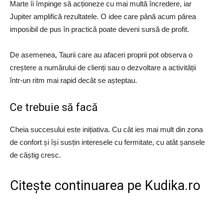
Marte îi împinge să acționeze cu mai multă încredere, iar
Jupiter amplifică rezultatele. O idee care până acum părea
imposibil de pus în practică poate deveni sursă de profit.
De asemenea, Taurii care au afaceri proprii pot observa o
creștere a numărului de clienți sau o dezvoltare a activității
într-un ritm mai rapid decât se așteptau.
Ce trebuie să facă
Cheia succesului este inițiativa. Cu cât ies mai mult din zona
de confort și își susțin interesele cu fermitate, cu atât șansele
de câștig cresc.
Citește continuarea pe
Kudika.ro