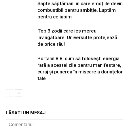
Șapte săptămâni în care emoțiile devin
combustibil pentru ambiție. Luptăm
pentru ce iubim
Top 3 zodii care ies mereu
învingătoare. Universul le protejează
de orice rău!
Portalul 8.8: cum să folosești energia
rară a acestei zile pentru manifestare,
curaj și punerea în mișcare a dorințelor
tale
LĂSAȚI UN MESAJ