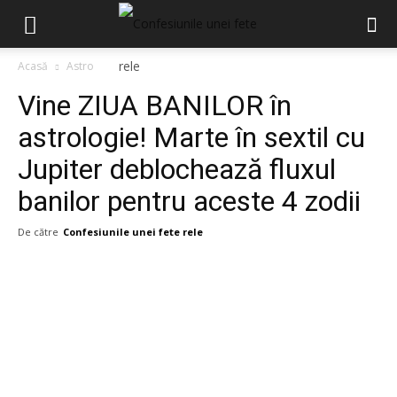
Acasă
Astro
Vine ZIUA BANILOR în
astrologie! Marte în sextil cu
Jupiter deblochează fluxul
banilor pentru aceste 4 zodii
De către
Confesiunile unei fete rele