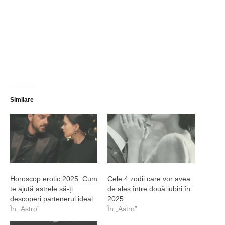
Similare
Horoscop erotic 2025: Cum
Cele 4 zodii care vor avea
te ajută astrele să-ți
de ales între două iubiri în
descoperi partenerul ideal
2025
În „Astro”
În „Astro”