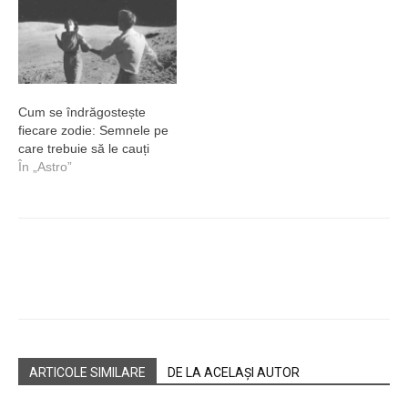
Cum se îndrăgostește
fiecare zodie: Semnele pe
care trebuie să le cauți
În „Astro”
Facebook
Twitter
ARTICOLE SIMILARE
DE LA ACELAȘI AUTOR