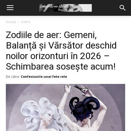
Acasă
Astro
Zodiile de aer: Gemeni,
Balanță și Vărsător deschid
noilor orizonturi în 2026 –
Schimbarea sosește acum!
De către
Confesiunile unei fete rele