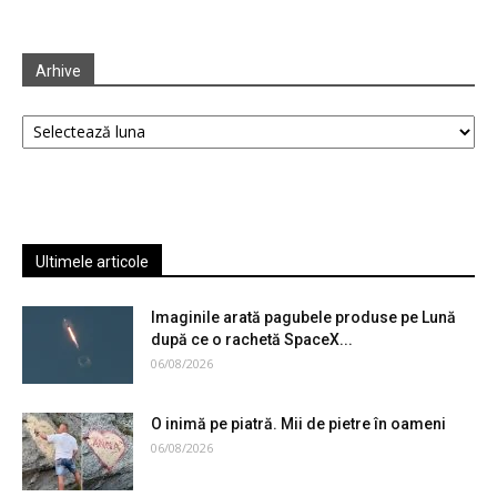
Arhive
Arhive
Ultimele articole
Imaginile arată pagubele produse pe Lună
după ce o rachetă SpaceX...
06/08/2026
O inimă pe piatră. Mii de pietre în oameni
06/08/2026