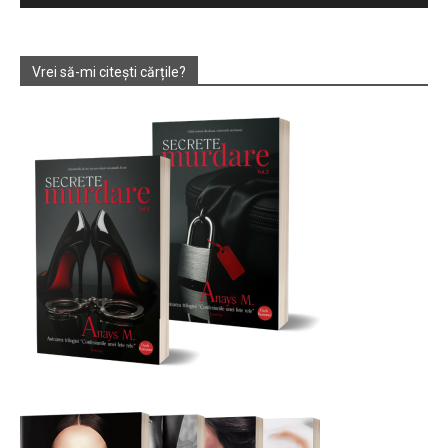
Vrei să-mi citești cărțile?