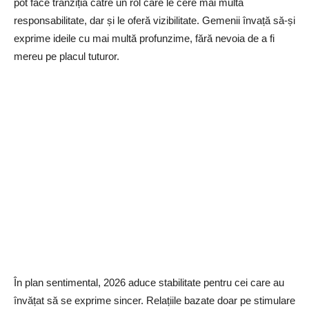
pot face tranziția către un rol care le cere mai multă
responsabilitate, dar și le oferă vizibilitate. Gemenii învață să-și
exprime ideile cu mai multă profunzime, fără nevoia de a fi
mereu pe placul tuturor.
În plan sentimental, 2026 aduce stabilitate pentru cei care au
învățat să se exprime sincer. Relațiile bazate doar pe stimulare