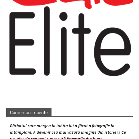
Comentarii recente
Bărbatul care mergea la iubita lui a făcut o fotografie la
întâmplare. A devenit cea mai văzută imagine din istorie
Ce
la
s-a ales de cea mai cunoscută fotografie din lume