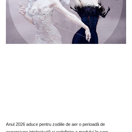
Anul 2026 aduce pentru zodiile de aer o perioadă de
expansiune intelectuală și redefinire a modului în care