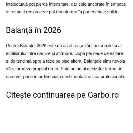
intelectuală pot pierde intensitate, dar cele ancorate în empatie
și respect reciproc se pot transforma în parteneriate solide.
Balanță în 2026
Pentru Balanțe, 2026 este un an al reașezării personale și al
echilibrului între dăruire și afirmare. După perioade de ezitare
și de tendință spre a face pe plac altora, Balanțele simt nevoia
să-și urmeze propriul drum. Este un an al deciziilor ferme, în
care vor pune în ordine viața sentimentală și cea profesională.
Citește continuarea pe
Garbo.ro