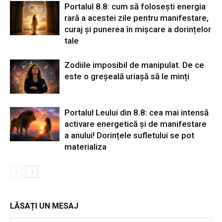
Portalul 8.8: cum să folosești energia
rară a acestei zile pentru manifestare,
curaj și punerea în mișcare a dorințelor
tale
Zodiile imposibil de manipulat. De ce
este o greșeală uriașă să le minți
Portalul Leului din 8.8: cea mai intensă
activare energetică și de manifestare
a anului! Dorințele sufletului se pot
materializa
LĂSAȚI UN MESAJ