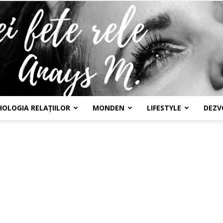
HOLOGIA RELAȚIILOR
MONDEN
LIFESTYLE
DEZV
Confesiunile
unei