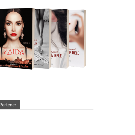
Partener