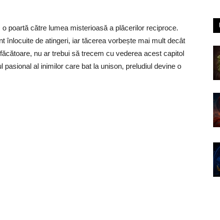
, o poartă către lumea misterioasă a plăcerilor reciproce.
sunt înlocuite de atingeri, iar tăcerea vorbește mai mult decât
isfăcătoare, nu ar trebui să trecem cu vederea acest capitol
ul pasional al inimilor care bat la unison, preludiul devine o