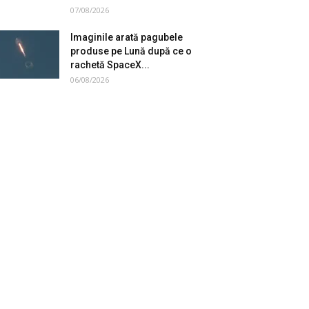
07/08/2026
Imaginile arată pagubele
produse pe Lună după ce o
rachetă SpaceX...
06/08/2026