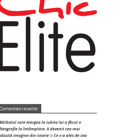
Comentarii recente
Bărbatul care mergea la iubita lui a făcut o
fotografie la întâmplare. A devenit cea mai
văzută imagine din istorie
Ce s-a ales de cea
la