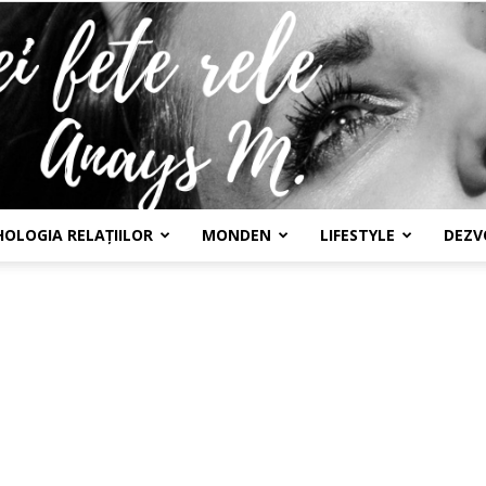
HOLOGIA RELAȚIILOR
MONDEN
LIFESTYLE
DEZV
Confesiunile
unei