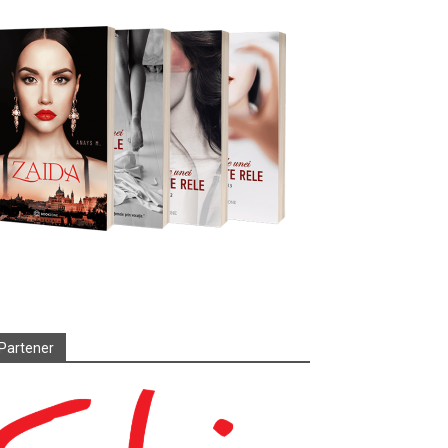
Partener