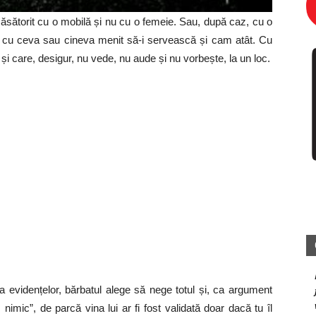
ăsătorit cu o mobilă și nu cu o femeie. Sau, după caz, cu o
ne, cu ceva sau cineva menit să-i servească și cam atât. Cu
și care, desigur, nu vede, nu aude și nu vorbește, la un loc.
a evidențelor, bărbatul alege să nege totul și, ca argument
imic”, de parcă vina lui ar fi fost validată doar dacă tu îl