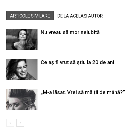
ARTICOLE SIMILARE
DE LA ACELAȘI AUTOR
Nu vreau să mor neiubită
Ce aș fi vrut să știu la 20 de ani
„M-a lăsat. Vrei să mă ții de mână?”