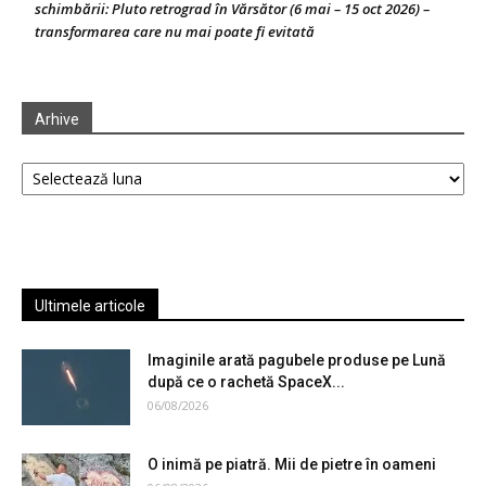
schimbării: Pluto retrograd în Vărsător (6 mai – 15 oct 2026) –
transformarea care nu mai poate fi evitată
Arhive
Arhive
Ultimele articole
Imaginile arată pagubele produse pe Lună
după ce o rachetă SpaceX...
06/08/2026
O inimă pe piatră. Mii de pietre în oameni