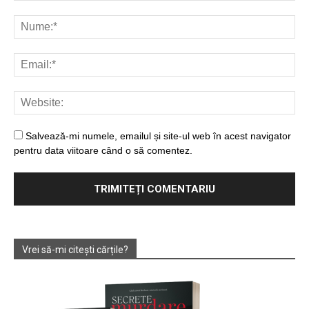
Salvează-mi numele, emailul și site-ul web în acest navigator
pentru data viitoare când o să comentez.
Vrei să-mi citești cărțile?