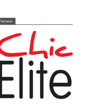
Partener