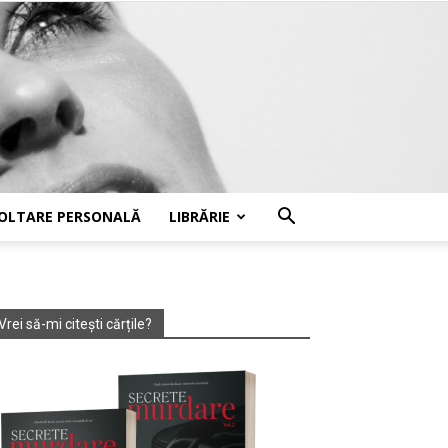
OLTARE PERSONALĂ
LIBRĂRIE
Vrei să-mi citești cărțile?