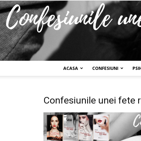
ACASA
CONFESIUNI
PSI
Confesiunile unei fete 