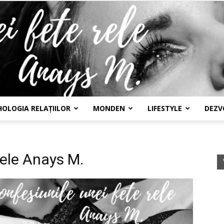
HOLOGIA RELAȚIILOR
MONDEN
LIFESTYLE
DEZV
Confesiunile
rele Anays M.
unei