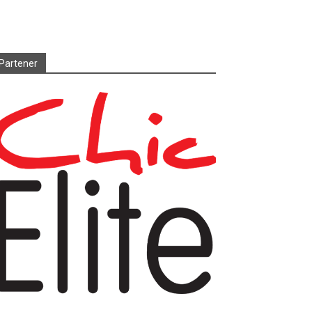
Partener