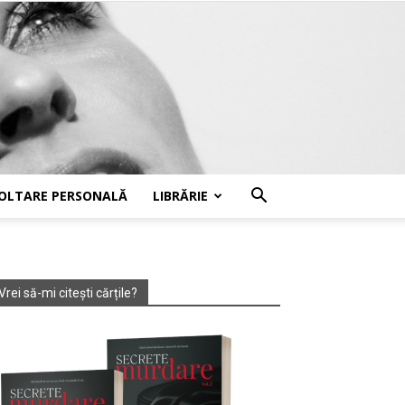
OLTARE PERSONALĂ
LIBRĂRIE
Vrei să-mi citești cărțile?