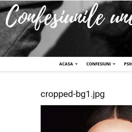
ACASA
CONFESIUNI
PSI
cropped-bg1.jpg