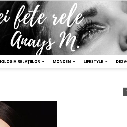
HOLOGIA RELAȚIILOR
MONDEN
LIFESTYLE
DEZV
Confesiunile
unei