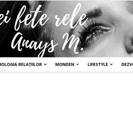
HOLOGIA RELAȚIILOR
MONDEN
LIFESTYLE
DEZV
Confesiunile
unei