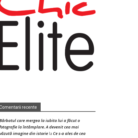
Comentarii recente
Bărbatul care mergea la iubita lui a făcut o
fotografie la întâmplare. A devenit cea mai
văzută imagine din istorie
Ce s-a ales de cea
la