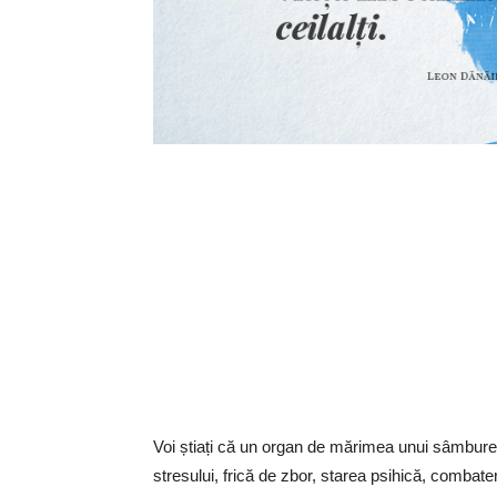
Voi știați că un organ de mărimea unui sâmbure
stresului, frică de zbor, starea psihică, combater