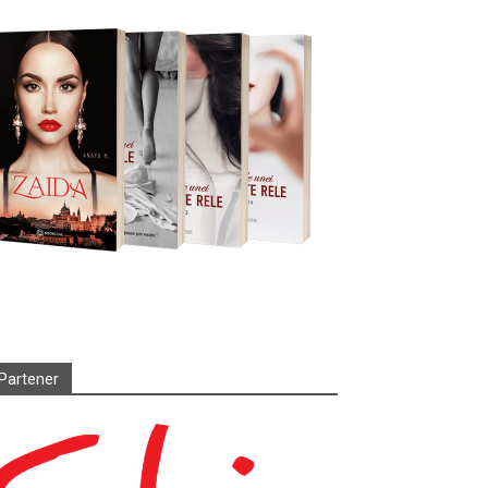
Partener