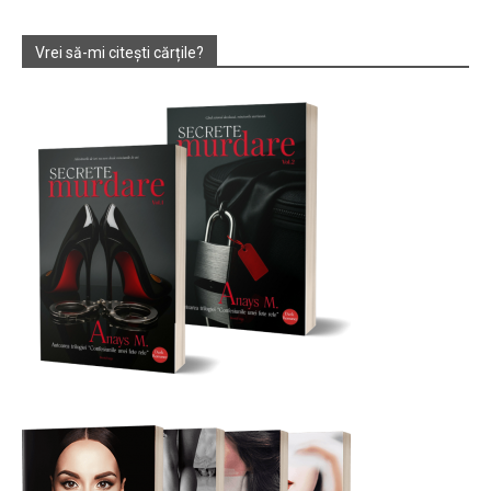
Vrei să-mi citești cărțile?