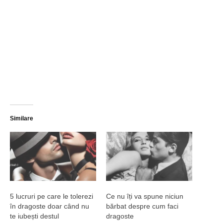
Similare
5 lucruri pe care le tolerezi
Ce nu îți va spune niciun
în dragoste doar când nu
bărbat despre cum faci
te iubești destul
dragoste