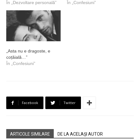
În „Dezvoltare personală”
În „Confesiuni”
„Asta nu e dragoste, e
coțăială…”
În „Confesiuni”
Facebook
Twitter
ARTICOLE SIMILARE
DE LA ACELAȘI AUTOR