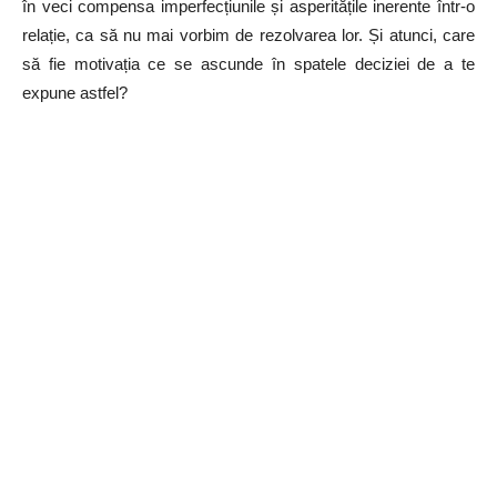
în veci compensa imperfecțiunile și asperitățile inerente într-o
relație, ca să nu mai vorbim de rezolvarea lor. Și atunci, care
să fie motivația ce se ascunde în spatele deciziei de a te
expune astfel?