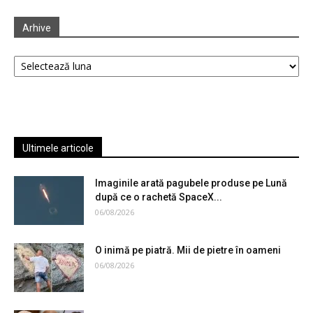
Arhive
Arhive
Ultimele articole
Imaginile arată pagubele produse pe Lună
după ce o rachetă SpaceX...
06/08/2026
O inimă pe piatră. Mii de pietre în oameni
06/08/2026