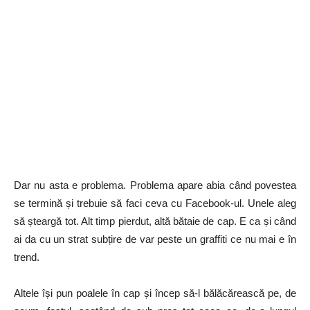
Dar nu asta e problema. Problema apare abia când povestea
se termină și trebuie să faci ceva cu Facebook-ul. Unele aleg
să șteargă tot. Alt timp pierdut, altă bătaie de cap. E ca și când
ai da cu un strat subțire de var peste un graffiti ce nu mai e în
trend.
Altele își pun poalele în cap și încep să-l bălăcărească pe, de