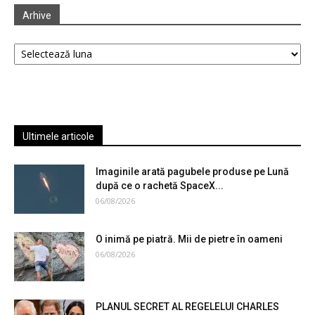
Arhive
Arhive
Ultimele articole
Imaginile arată pagubele produse pe Lună
după ce o rachetă SpaceX...
06/08/2026
O inimă pe piatră. Mii de pietre în oameni
06/08/2026
PLANUL SECRET AL REGELELUI CHARLES