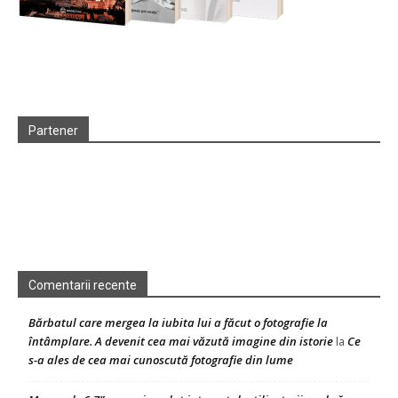
Partener
Comentarii recente
Bărbatul care mergea la iubita lui a făcut o fotografie la
întâmplare. A devenit cea mai văzută imagine din istorie
Ce
la
s-a ales de cea mai cunoscută fotografie din lume