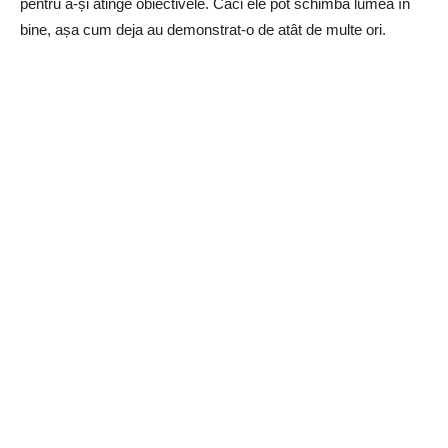
pentru a-și atinge obiectivele. Căci ele pot schimba lumea în
bine, așa cum deja au demonstrat-o de atât de multe ori.