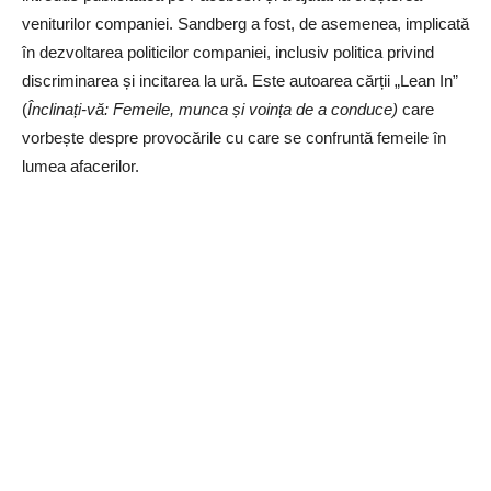
veniturilor companiei. Sandberg a fost, de asemenea, implicată
în dezvoltarea politicilor companiei, inclusiv politica privind
discriminarea și incitarea la ură. Este autoarea cărții „Lean In”
(
Înclinați-vă: Femeile, munca și voința de a conduce)
care
vorbește despre provocările cu care se confruntă femeile în
lumea afacerilor.