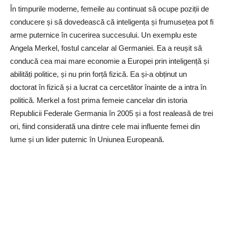
În timpurile moderne, femeile au continuat să ocupe poziții de
conducere și să dovedească că inteligența și frumusețea pot fi
arme puternice în cucerirea succesului. Un exemplu este
Angela Merkel, fostul cancelar al Germaniei. Ea a reușit să
conducă cea mai mare economie a Europei prin inteligență și
abilități politice, și nu prin forță fizică. Ea și-a obținut un
doctorat în fizică și a lucrat ca cercetător înainte de a intra în
politică. Merkel a fost prima femeie cancelar din istoria
Republicii Federale Germania în 2005 și a fost realeasă de trei
ori, fiind considerată una dintre cele mai influente femei din
lume și un lider puternic în Uniunea Europeană.