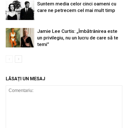
Suntem media celor cinci oameni cu
care ne petrecem cel mai mult timp
Jamie Lee Curtis: „Îmbătrânirea este
un privilegiu, nu un lucru de care să te
temi”
LĂSAȚI UN MESAJ