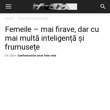
Acasă
Dezvoltare personală
Femeile – mai firave, dar cu
mai multă inteligență și
frumusețe
De către
Confesiunile unei fete rele