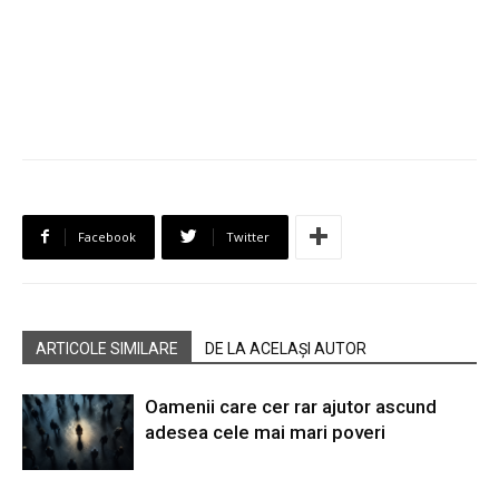
Facebook
Twitter
ARTICOLE SIMILARE
DE LA ACELAȘI AUTOR
Oamenii care cer rar ajutor ascund
adesea cele mai mari poveri