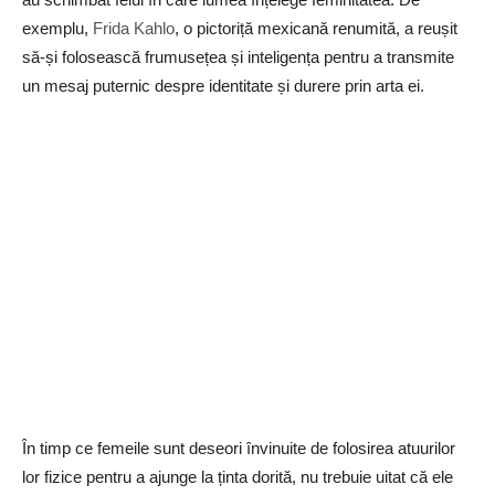
exemplu,
Frida Kahlo
, o pictoriță mexicană renumită, a reușit
să-și folosească frumusețea și inteligența pentru a transmite
un mesaj puternic despre identitate și durere prin arta ei.
În timp ce femeile sunt deseori învinuite de folosirea atuurilor
lor fizice pentru a ajunge la ținta dorită, nu trebuie uitat că ele