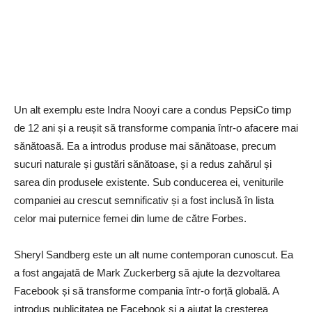
Un alt exemplu este Indra Nooyi care a condus PepsiCo timp
de 12 ani și a reușit să transforme compania într-o afacere mai
sănătoasă. Ea a introdus produse mai sănătoase, precum
sucuri naturale și gustări sănătoase, și a redus zahărul și
sarea din produsele existente. Sub conducerea ei, veniturile
companiei au crescut semnificativ și a fost inclusă în lista
celor mai puternice femei din lume de către Forbes.
Sheryl Sandberg este un alt nume contemporan cunoscut. Ea
a fost angajată de Mark Zuckerberg să ajute la dezvoltarea
Facebook și să transforme compania într-o forță globală. A
introdus publicitatea pe Facebook și a ajutat la creșterea