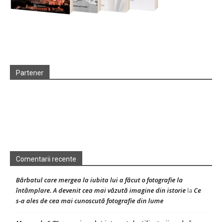
Partener
Comentarii recente
Bărbatul care mergea la iubita lui a făcut o fotografie la
întâmplare. A devenit cea mai văzută imagine din istorie
Ce
la
s-a ales de cea mai cunoscută fotografie din lume