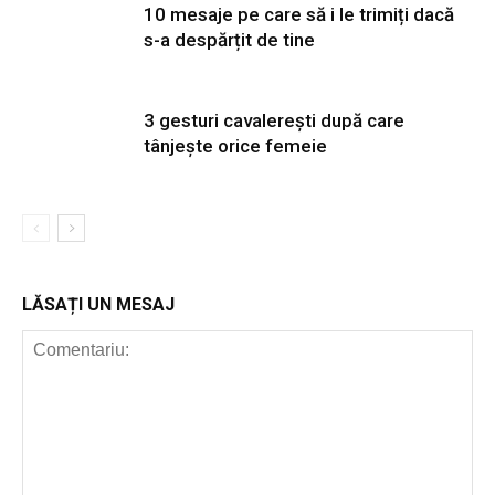
10 mesaje pe care să i le trimiți dacă
s-a despărțit de tine
3 gesturi cavalerești după care
tânjește orice femeie
LĂSAȚI UN MESAJ