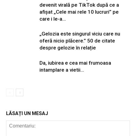
devenit virală pe TikTok după ce a
afișat „Cele mai rele 10 lucruri” pe
care i le-a...
„Gelozia este singurul viciu care nu
oferă nicio plăcere.” 50 de citate
despre gelozie în relație
Da, iubirea e cea mai frumoasa
intamplare a vietii…
LĂSAȚI UN MESAJ