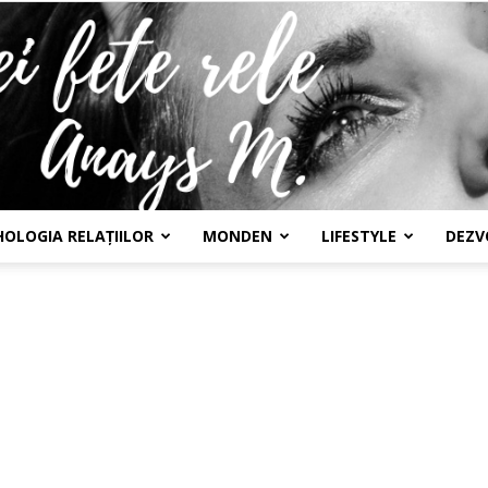
HOLOGIA RELAȚIILOR
MONDEN
LIFESTYLE
DEZV
Confesiunile
unei