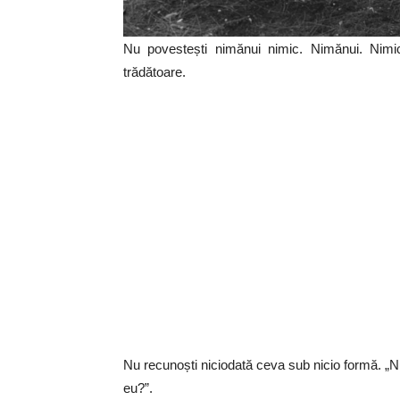
Nu povestești nimănui nimic. Nimănui. Nim
trădătoare.
Nu recunoști niciodată ceva sub nicio formă. „Nu”
eu?”.