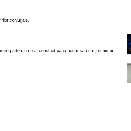
irilor conjugale.
 mare parte din ce ai construit până acum sau să-ți schimbi