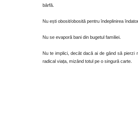
bârfă.
Nu ești obosit/obosită pentru îndeplinirea îndator
Nu se evaporă bani din bugetul familiei.
Nu te implici, decât dacă ai de gând să pierzi
radical viața, mizând totul pe o singură carte.