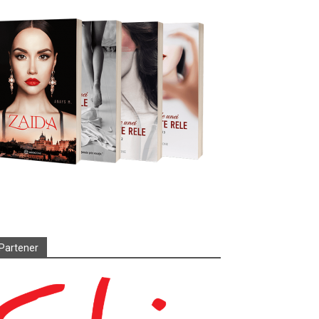
Partener