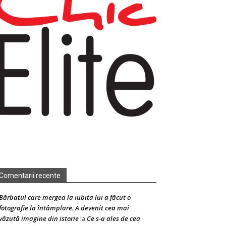
Comentarii recente
Bărbatul care mergea la iubita lui a făcut o
fotografie la întâmplare. A devenit cea mai
văzută imagine din istorie
Ce s-a ales de cea
la