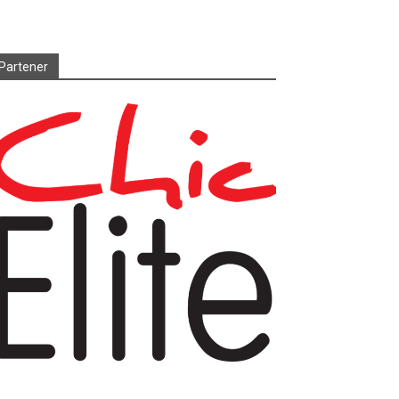
Partener