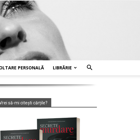
OLTARE PERSONALĂ
LIBRĂRIE
Vrei să-mi citești cărțile?