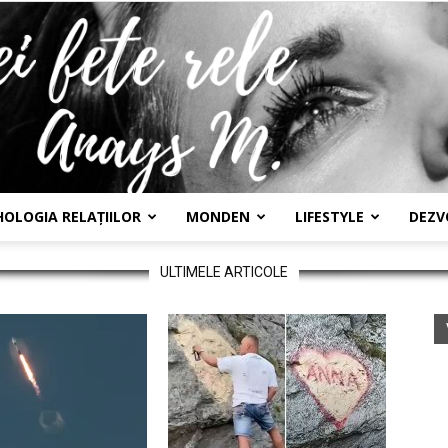
HOLOGIA RELAȚIILOR
MONDEN
LIFESTYLE
DEZV
Confesiunile
ULTIMELE ARTICOLE
unei