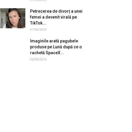
Petrecerea de divorț a unei
femei a devenit virală pe
TikTok...
07/08/2026
Imaginile arată pagubele
produse pe Lună după ce o
rachetă SpaceX...
06/08/2026