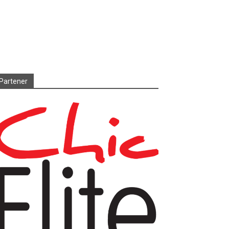
Partener