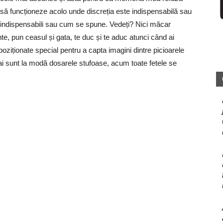
să funcționeze acolo unde discreția este indispensabilă sau
indispensabili sau cum se spune. Vedeți? Nici măcar
e, pun ceasul și gata, te duc și te aduc atunci când ai
ziționate special pentru a capta imagini dintre picioarele
ai sunt la modă dosarele stufoase, acum toate fetele se