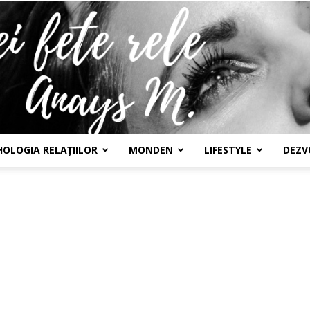
HOLOGIA RELAȚIILOR
MONDEN
LIFESTYLE
DEZV
Confesiunile
unei