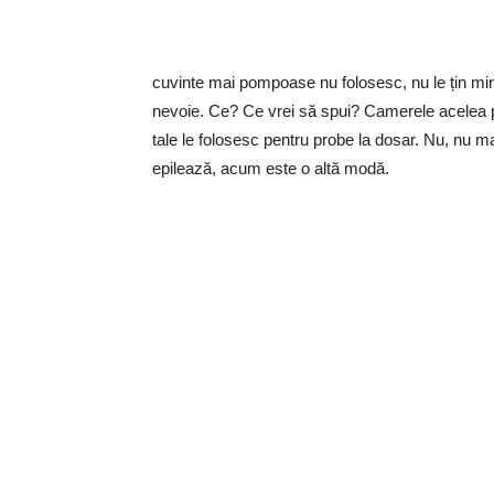
cuvinte mai pompoase nu folosesc, nu le țin mint
nevoie. Ce? Ce vrei să spui? Camerele acelea po
tale le folosesc pentru probe la dosar. Nu, nu m
epilează, acum este o altă modă.