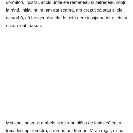
dormitorul nostru, acolo unde ele rămâneau și petreceau nopți
la rând. Inițial, nu mi-am dat seama, am crezut că stau și ele
de vorbă, că fac genul acela de petrecere în pijama între fete și
nu am luat măsuri.
Mai apoi, au venit ambele și mi s-au plâns de faptul că ea, a
treia din cuplul nostru, a rămas pe drumuri. M-au rugat, m-au