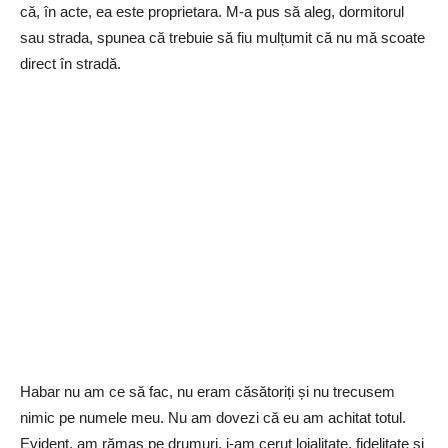
că, în acte, ea este proprietara. M-a pus să aleg, dormitorul
sau strada, spunea că trebuie să fiu mulțumit că nu mă scoate
direct în stradă.
Habar nu am ce să fac, nu eram căsătoriți și nu trecusem
nimic pe numele meu. Nu am dovezi că eu am achitat totul.
Evident, am rămas pe drumuri, i-am cerut loialitate, fidelitate și