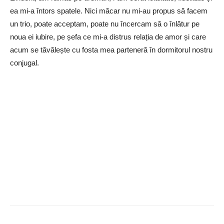
ea mi-a întors spatele. Nici măcar nu mi-au propus să facem
un trio, poate acceptam, poate nu încercam să o înlătur pe
noua ei iubire, pe șefa ce mi-a distrus relația de amor și care
acum se tăvălește cu fosta mea parteneră în dormitorul nostru
conjugal.