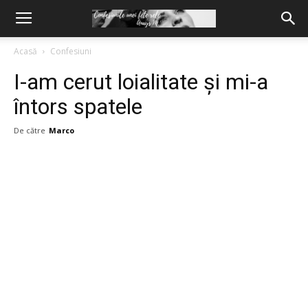
Acasă
Confesiuni
I-am cerut loialitate și mi-a
întors spatele
De către
Marco