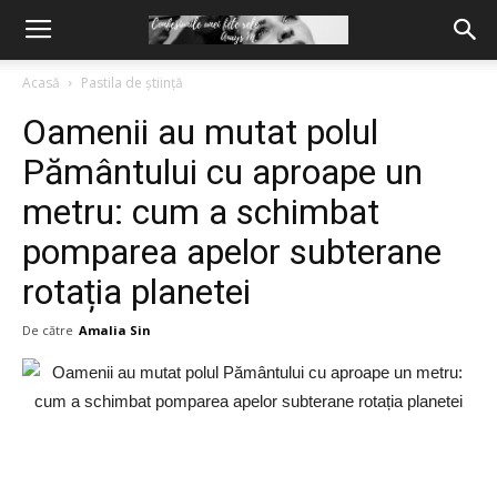
Acasă
Pastila de știință
Oamenii au mutat polul
Pământului cu aproape un
metru: cum a schimbat
pomparea apelor subterane
rotația planetei
De către
Amalia Sin