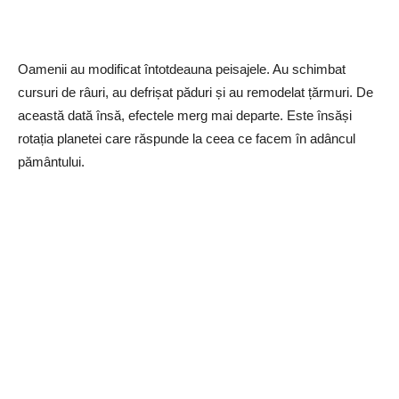
Oamenii au modificat întotdeauna peisajele. Au schimbat
cursuri de râuri, au defrișat păduri și au remodelat țărmuri. De
această dată însă, efectele merg mai departe. Este însăși
rotația planetei care răspunde la ceea ce facem în adâncul
pământului.