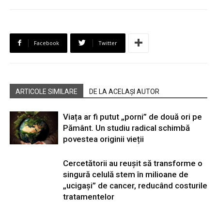
Facebook
Twitter
ARTICOLE SIMILARE
DE LA ACELAȘI AUTOR
Viața ar fi putut „porni” de două ori pe
Pământ. Un studiu radical schimbă
povestea originii vieții
Cercetătorii au reușit să transforme o
singură celulă stem în milioane de
„ucigași” de cancer, reducând costurile
tratamentelor