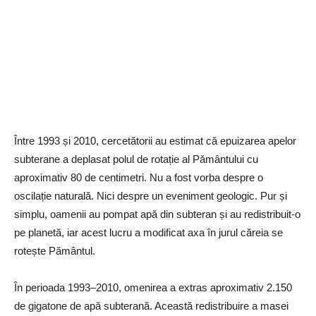
Între 1993 și 2010, cercetătorii au estimat că epuizarea apelor
subterane a deplasat polul de rotație al Pământului cu
aproximativ 80 de centimetri. Nu a fost vorba despre o
oscilație naturală. Nici despre un eveniment geologic. Pur și
simplu, oamenii au pompat apă din subteran și au redistribuit-o
pe planetă, iar acest lucru a modificat axa în jurul căreia se
rotește Pământul.
În perioada 1993–2010, omenirea a extras aproximativ 2.150
de gigatone de apă subterană. Această redistribuire a masei