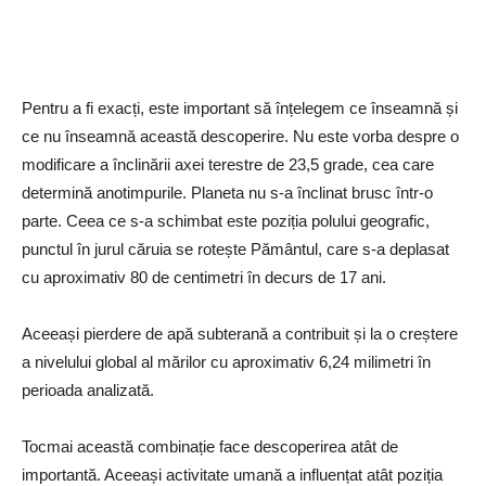
Pentru a fi exacți, este important să înțelegem ce înseamnă și
ce nu înseamnă această descoperire. Nu este vorba despre o
modificare a înclinării axei terestre de 23,5 grade, cea care
determină anotimpurile. Planeta nu s-a înclinat brusc într-o
parte. Ceea ce s-a schimbat este poziția polului geografic,
punctul în jurul căruia se rotește Pământul, care s-a deplasat
cu aproximativ 80 de centimetri în decurs de 17 ani.
Aceeași pierdere de apă subterană a contribuit și la o creștere
a nivelului global al mărilor cu aproximativ 6,24 milimetri în
perioada analizată.
Tocmai această combinație face descoperirea atât de
importantă. Aceeași activitate umană a influențat atât poziția