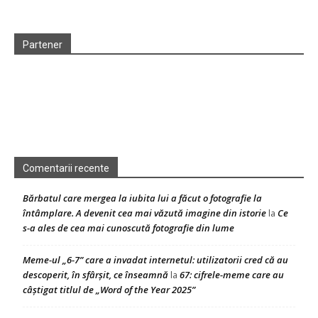
Partener
Comentarii recente
Bărbatul care mergea la iubita lui a făcut o fotografie la
întâmplare. A devenit cea mai văzută imagine din istorie
Ce
la
s-a ales de cea mai cunoscută fotografie din lume
Meme-ul „6-7” care a invadat internetul: utilizatorii cred că au
descoperit, în sfârșit, ce înseamnă
67: cifrele-meme care au
la
câștigat titlul de „Word of the Year 2025”