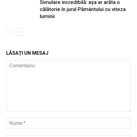
Simulare incredibilă: așa ar arăta o
călătorie în jurul Pământului cu viteza
luminii
LĂSAȚI UN MESAJ