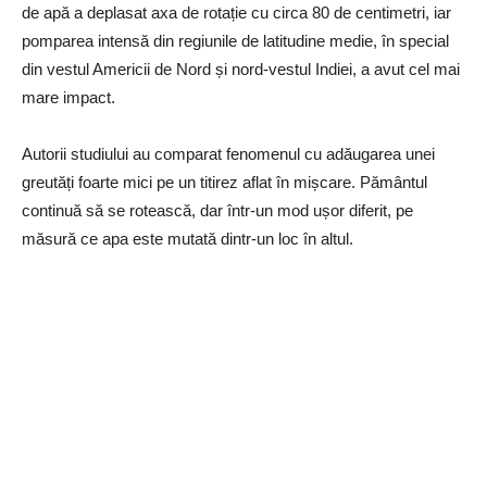
de apă a deplasat axa de rotație cu circa 80 de centimetri, iar
pomparea intensă din regiunile de latitudine medie, în special
din vestul Americii de Nord și nord-vestul Indiei, a avut cel mai
mare impact.
Autorii studiului au comparat fenomenul cu adăugarea unei
greutăți foarte mici pe un titirez aflat în mișcare. Pământul
continuă să se rotească, dar într-un mod ușor diferit, pe
măsură ce apa este mutată dintr-un loc în altul.