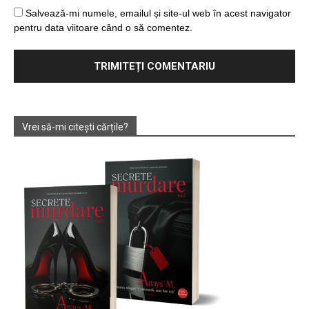
Salvează-mi numele, emailul și site-ul web în acest navigator
pentru data viitoare când o să comentez.
Vrei să-mi citești cărțile?