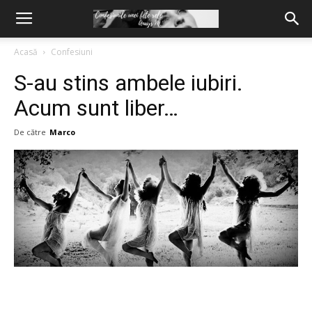
Acasă
Confesiuni
S-au stins ambele iubiri.
Acum sunt liber…
De către
Marco