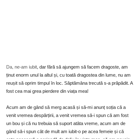
Da, ne-am iubit
, dar fără să ajungem să facem dragoste, am
ținut enorm unul la altul și, cu toată dragostea din lume, nu am
reușit să oprim timpul în loc. Săptămâna trecută s-a prăpădit. A
fost cea mai grea pierdere din viața mea!
Acum am de gând să merg acasă și să-mi anunț soția că a
venit vremea despărțirii, a venit vremea să-i spun că am fost
un bou și că nu trebuia să suport atâta vreme, acum am de
gând să-i spun cât de mult am iubit-o pe acea femeie și că