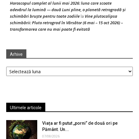
Horoscopul complet al lunii mai 2026: luna care scoate
adevărul la lumină — două Luni pline, o planetă retrogradă și
schimbări bruște pentru toate zodiile
Vine plutocalipsa
la
schimbării: Pluto retrograd în Vărsător (6 mai – 15 oct 2026) –
transformarea care nu mai poate fi evitată
Arhive
Arhive
Ultimele articole
Viața ar fi putut „porni” de două ori pe
Pământ. Un...
07/08/2026