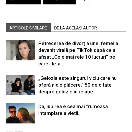
ARTICOLE SIMILARE
DE LA ACELAȘI AUTOR
Petrecerea de divorț a unei femei a
devenit virală pe TikTok după ce a
afișat „Cele mai rele 10 lucruri” pe
care i le-a...
„Gelozia este singurul viciu care nu
oferă nicio plăcere.” 50 de citate
despre gelozie în relație
Da, iubirea e cea mai frumoasa
intamplare a vietii…