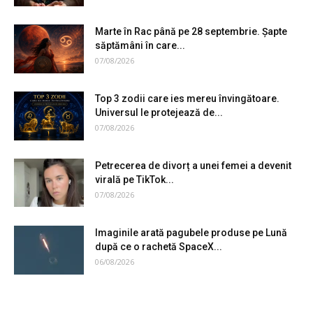
Marte în Rac până pe 28 septembrie. Șapte
săptămâni în care...
07/08/2026
Top 3 zodii care ies mereu învingătoare.
Universul le protejează de...
07/08/2026
Petrecerea de divorț a unei femei a devenit
virală pe TikTok...
07/08/2026
Imaginile arată pagubele produse pe Lună
după ce o rachetă SpaceX...
06/08/2026