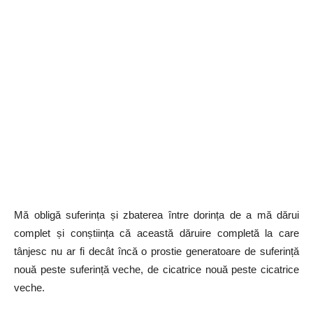
Mă obligă suferința și zbaterea între dorința de a mă dărui
complet și conștiința că această dăruire completă la care
tânjesc nu ar fi decât încă o prostie generatoare de suferință
nouă peste suferință veche, de cicatrice nouă peste cicatrice
veche.