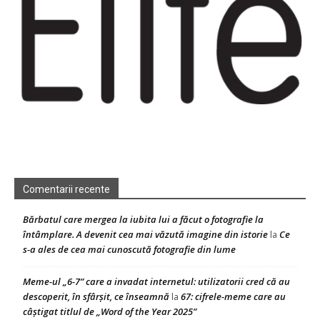
Comentarii recente
Bărbatul care mergea la iubita lui a făcut o fotografie la
întâmplare. A devenit cea mai văzută imagine din istorie
Ce
la
s-a ales de cea mai cunoscută fotografie din lume
Meme-ul „6-7” care a invadat internetul: utilizatorii cred că au
descoperit, în sfârșit, ce înseamnă
67: cifrele-meme care au
la
câștigat titlul de „Word of the Year 2025”