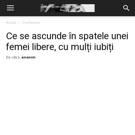
Acasă
Confesiuni
Ce se ascunde în spatele unei
femei libere, cu mulți iubiți
De către
anonim