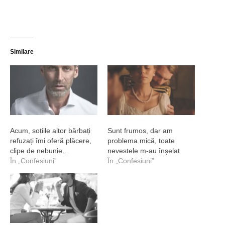
Similare
Acum, soțiile altor bărbați
Sunt frumos, dar am
refuzați îmi oferă plăcere,
problema mică, toate
clipe de nebunie…
nevestele m-au înșelat
În „Confesiuni”
În „Confesiuni”