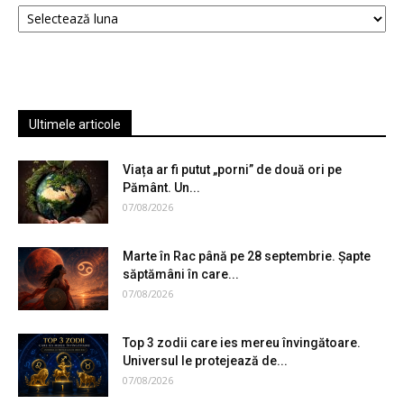
Arhive
Ultimele articole
Viața ar fi putut „porni” de două ori pe
Pământ. Un...
07/08/2026
Marte în Rac până pe 28 septembrie. Șapte
săptămâni în care...
07/08/2026
Top 3 zodii care ies mereu învingătoare.
Universul le protejează de...
07/08/2026