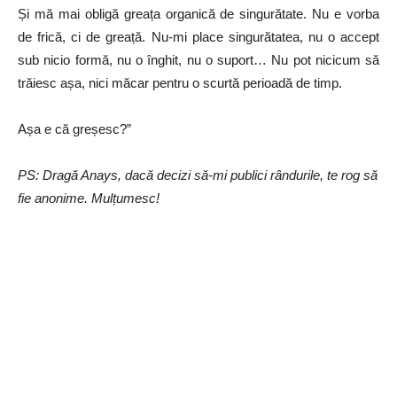
Și mă mai obligă greața organică de singurătate. Nu e vorba
de frică, ci de greață. Nu-mi place singurătatea, nu o accept
sub nicio formă, nu o înghit, nu o suport… Nu pot nicicum să
trăiesc așa, nici măcar pentru o scurtă perioadă de timp.
Așa e că greșesc?”
PS: Dragă Anays, dacă decizi să-mi publici rândurile, te rog să
fie anonime. Mulțumesc!