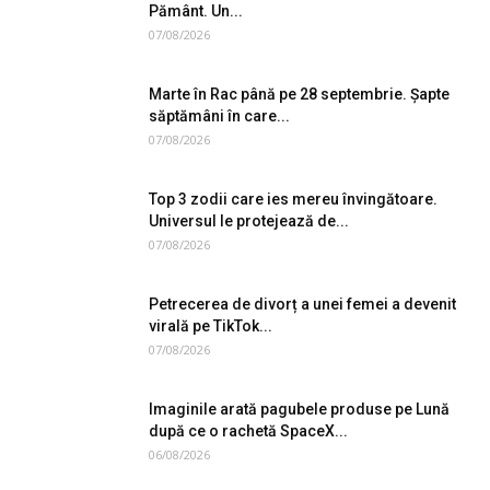
Pământ. Un...
07/08/2026
Marte în Rac până pe 28 septembrie. Șapte
săptămâni în care...
07/08/2026
Top 3 zodii care ies mereu învingătoare.
Universul le protejează de...
07/08/2026
Petrecerea de divorț a unei femei a devenit
virală pe TikTok...
07/08/2026
Imaginile arată pagubele produse pe Lună
după ce o rachetă SpaceX...
06/08/2026