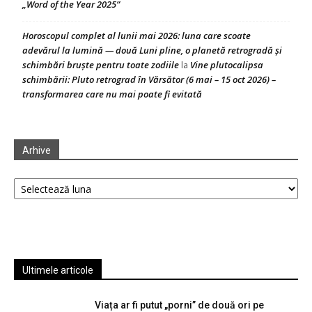
„Word of the Year 2025”
Horoscopul complet al lunii mai 2026: luna care scoate
adevărul la lumină — două Luni pline, o planetă retrogradă și
schimbări bruște pentru toate zodiile
Vine plutocalipsa
la
schimbării: Pluto retrograd în Vărsător (6 mai – 15 oct 2026) –
transformarea care nu mai poate fi evitată
Arhive
Arhive
Ultimele articole
Viața ar fi putut „porni” de două ori pe