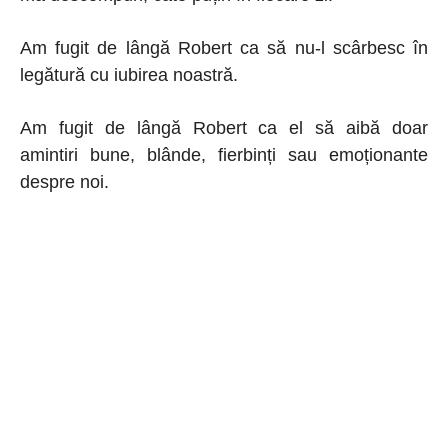
Am fugit de lângă Robert ca să nu-l scârbesc în
legătură cu iubirea noastră.
Am fugit de lângă Robert ca el să aibă doar
amintiri bune, blânde, fierbinți sau emoționante
despre noi.