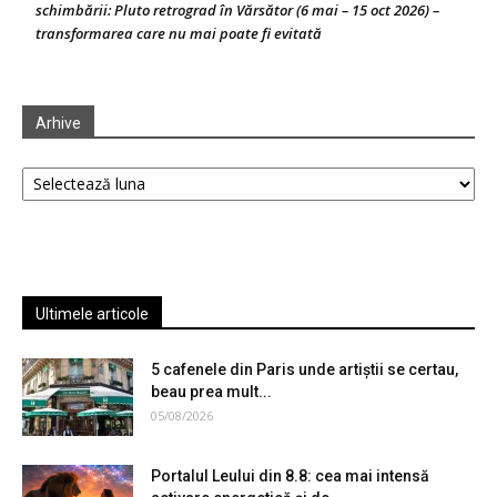
schimbării: Pluto retrograd în Vărsător (6 mai – 15 oct 2026) –
transformarea care nu mai poate fi evitată
Arhive
Arhive
Ultimele articole
5 cafenele din Paris unde artiștii se certau,
beau prea mult...
05/08/2026
Portalul Leului din 8.8: cea mai intensă