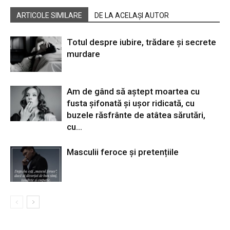
ARTICOLE SIMILARE
DE LA ACELAȘI AUTOR
Totul despre iubire, trădare și secrete
murdare
Am de gând să aștept moartea cu
fusta șifonată și ușor ridicată, cu
buzele răsfrânte de atâtea sărutări,
cu…
Masculii feroce și pretențiile