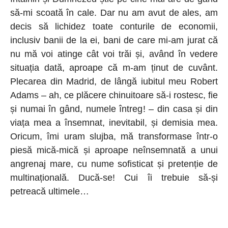
să-mi scoată în cale. Dar nu am avut de ales, am
decis să lichidez toate conturile de economii,
inclusiv banii de la ei, bani de care mi-am jurat că
nu mă voi atinge cât voi trăi și, având în vedere
situația dată, aproape că m-am ținut de cuvânt.
Plecarea din Madrid, de lângă iubitul meu Robert
Adams – ah, ce plăcere chinuitoare să-i rostesc, fie
și numai în gând, numele întreg! – din casa și din
viața mea a însemnat, inevitabil, și demisia mea.
Oricum, îmi uram slujba, mă transformase într-o
piesă mică-mică și aproape neînsemnată a unui
angrenaj mare, cu nume sofisticat și pretenție de
multinațională. Ducă-se! Cui îi trebuie să-și
petreacă ultimele…