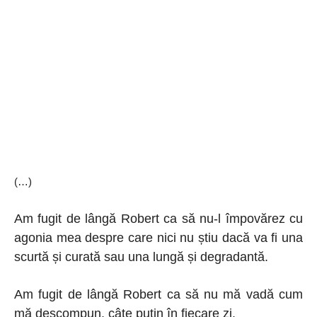
(…)
Am fugit de lângă Robert ca să nu-l împovărez cu
agonia mea despre care nici nu știu dacă va fi una
scurtă și curată sau una lungă și degradantă.
Am fugit de lângă Robert ca să nu mă vadă cum
mă descompun, câte puțin în fiecare zi.