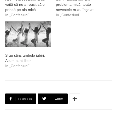
vaită că nu a reușit să o
problema mică, toate
prindă pe aia mică…
nevestele m-au înșelat
În „Confesiuni”
În „Confesiuni”
S-au stins ambele iubiri.
Acum sunt liber…
În „Confesiuni”
Facebook
Twitter