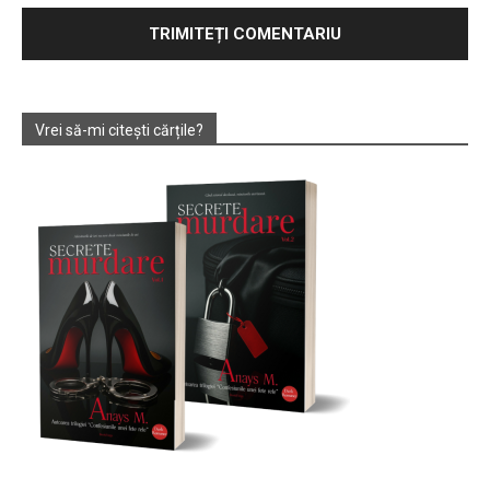
Vrei să-mi citești cărțile?