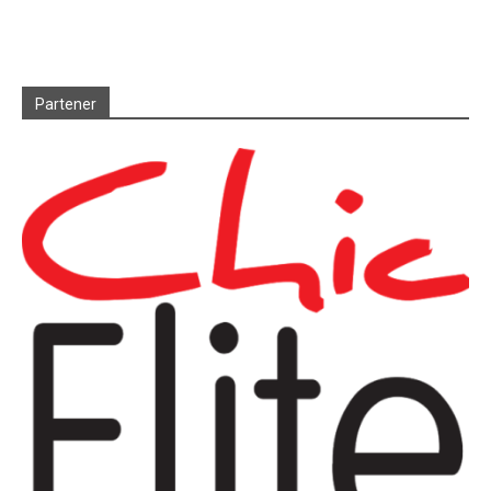
Partener