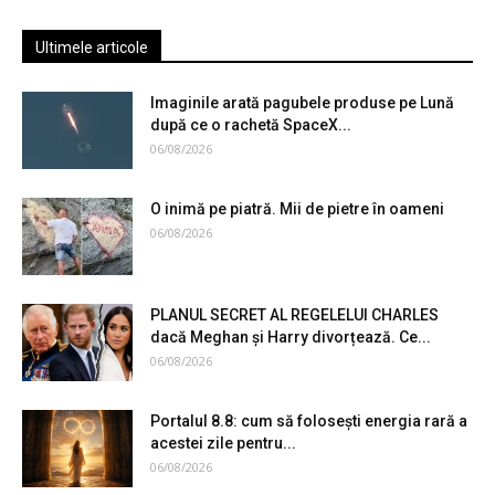
Ultimele articole
Imaginile arată pagubele produse pe Lună
după ce o rachetă SpaceX...
06/08/2026
O inimă pe piatră. Mii de pietre în oameni
06/08/2026
PLANUL SECRET AL REGELELUI CHARLES
dacă Meghan și Harry divorțează. Ce...
06/08/2026
Portalul 8.8: cum să folosești energia rară a
acestei zile pentru...
06/08/2026